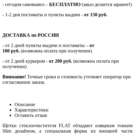
-
сегодня самовывоз –
БЕСПЛАТНО
(заказ делается заранее!)
- 1-2 дня постаматы и пункты выдачи -
от 150 руб.
ДОСТАВКА по РОССИИ
-
от 2 дней пункты выдачи и постаматы –
от
100
руб.
(возможна оплата при получении)
- от 2 дней курьером -
от 200 руб.
(возможна оплата при
получении)
Внимание!
Точные сроки и стоимость уточняет оператор при
согласовании заказа.
Описание
Характеристики
Оставить отзыв
Щетки стеклоочистителя FLAT обладают изящным тонким
Slim дизайном, а специальная форма их внешней части