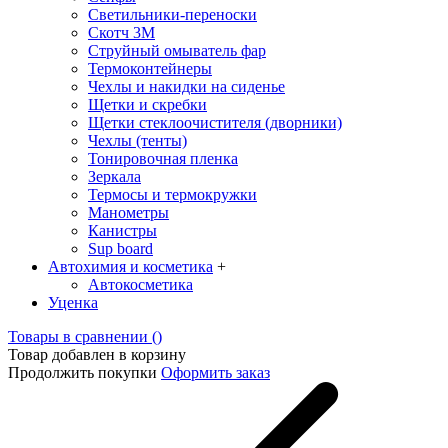
Светильники-переноски
Скотч 3М
Струйный омыватель фар
Термоконтейнеры
Чехлы и накидки на сиденье
Щетки и скребки
Щетки стеклоочистителя (дворники)
Чехлы (тенты)
Тонировочная пленка
Зеркалa
Термосы и термокружки
Манометры
Канистры
Sup board
Автохимия и косметика
+
Автокосметика
Уценка
Товары в сравнении (
)
Товар добавлен в корзину
Продолжить покупки
Оформить заказ