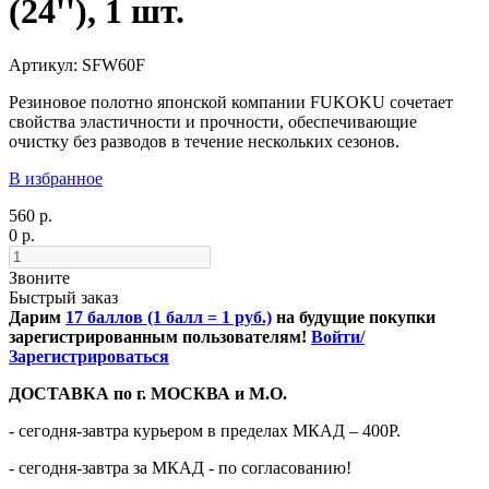
(24''), 1 шт.
Артикул: SFW60F
Резиновое полотно японской компании FUKOKU сочетает
свойства эластичности и прочности, обеспечивающие
очистку без разводов в течение нескольких
сезонов.
В избранное
560 р.
0 р.
Звоните
Быстрый заказ
Дарим
17 баллов (1 балл = 1 руб.)
на будущие покупки
зарегистрированным пользователям!
Войти/
Зарегистрироваться
ДОСТАВКА по г. МОСКВА и М.О.
- сегодня-завтра курьером в пределах МКАД – 400Р.
- сегодня-завтра за МКАД - по согласованию!