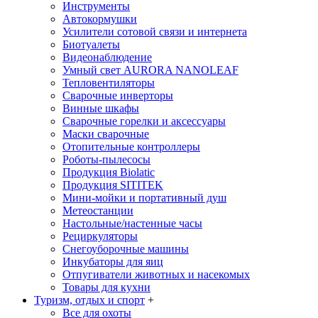
Инструменты
Автокормушки
Усилители сотовой связи и интернета
Биотуалеты
Видеонаблюдение
Умный свет AURORA NANOLEAF
Тепловентиляторы
Сварочные инверторы
Винные шкафы
Сварочные горелки и аксессуары
Маски сварочные
Отопительные контроллеры
Роботы-пылесосы
Продукция Biolatic
Продукция SITITEK
Мини-мойки и портативный душ
Метеостанции
Настольные/настенные часы
Рециркуляторы
Снегоуборочные машины
Инкубаторы для яиц
Отпугиватели животных и насекомых
Товары для кухни
Туризм, отдых и спорт
+
Все для охоты