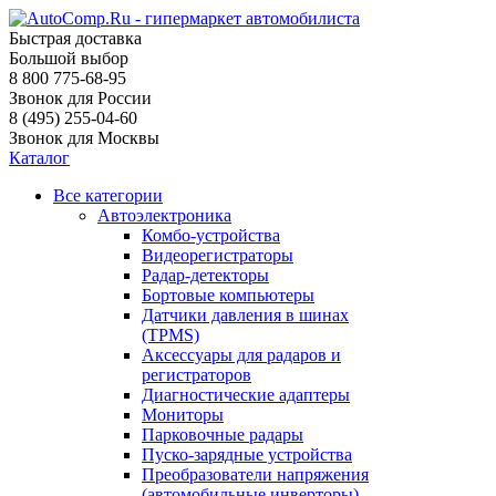
Быстрая доставка
Большой выбор
8 800 775-68-95
Звонок для России
8 (495) 255-04-60
Звонок для Москвы
Каталог
Все категории
Автоэлектроника
Комбо-устройства
Видеорегистраторы
Радар-детекторы
Бортовые компьютеры
Датчики давления в шинах
(TPMS)
Аксессуары для радаров и
регистраторов
Диагностические адаптеры
Мониторы
Парковочные радары
Пуско-зарядные устройства
Преобразователи напряжения
(автомобильные инверторы)