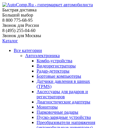
Быстрая доставка
Большой выбор
8 800 775-68-95
Звонок для России
8 (495) 255-04-60
Звонок для Москвы
Каталог
Все категории
Автоэлектроника
Комбо-устройства
Видеорегистраторы
Радар-детекторы
Бортовые компьютеры
Датчики давления в шинах
(TPMS)
Аксессуары для радаров и
регистраторов
Диагностические адаптеры
Мониторы
Парковочные радары
Пуско-зарядные устройства
Преобразователи напряжения
(автомобильные инверторы)