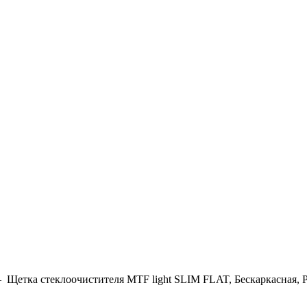
–
Щетка стеклоочистителя MTF light SLIM FLAT, Бескаркасная, Р