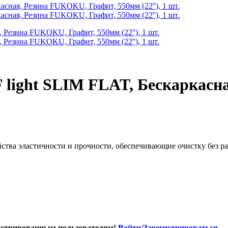
 light SLIM FLAT, Бескаркасн
тва эластичности и прочности, обеспечивающие очистку без ра
истрированным пользователям!
Войти/Зарегистрироваться