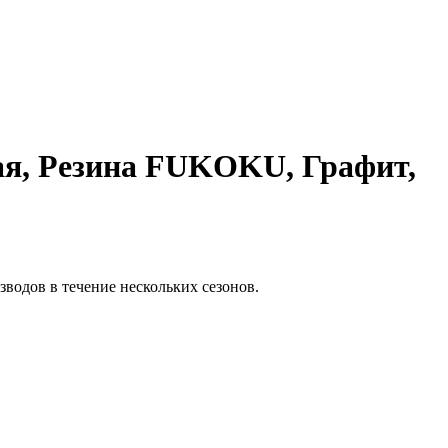
ая, Резина FUKOKU, Графит,
зводов в течение нескольких
сезонов.