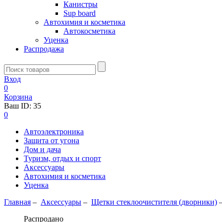
Канистры
Sup board
Автохимия и косметика
Автокосметика
Уценка
Распродажа
Вход
0
Корзина
Ваш ID:
35
0
Автоэлектроника
Защита от угона
Дом и дача
Туризм, отдых и спорт
Аксессуары
Автохимия и косметика
Уценка
Главная
–
Аксессуары
–
Щетки стеклоочистителя (дворники)
Распродано