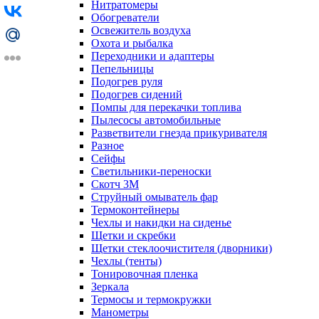
Нитратомеры
Обогреватели
Освежитель воздуха
Охота и рыбалка
Переходники и адаптеры
Пепельницы
Подогрев руля
Подогрев сидений
Помпы для перекачки топлива
Пылесосы автомобильные
Разветвители гнезда прикуривателя
Разное
Сейфы
Светильники-переноски
Скотч 3М
Струйный омыватель фар
Термоконтейнеры
Чехлы и накидки на сиденье
Щетки и скребки
Щетки стеклоочистителя (дворники)
Чехлы (тенты)
Тонировочная пленка
Зеркалa
Термосы и термокружки
Манометры