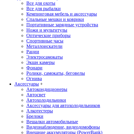
Все для охоты
Все для рыбалки
Кемпинговая мебель и аксессуары
Спальные мешки и коврики
Портативные зарядные устройства
Ножи и мультитулы
Оптические приборы
Спортивные часы
Металлоискатели
Рации
Электросамокаты
Экшн камеры
Фонари
Ролики, самокаты, беговелы
Огнива
Аксессуары
+
Автокондиционеры
Aвтосвет
Автохолодильники
Аксессуары для автохолодильников
Алкотестеры
Брелоки
Вешалки автомобильные
Видеонаблюдение, видеодомофоны
Внешние аккумуляторы (PowerBank)