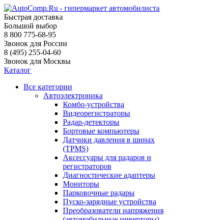
Быстрая доставка
Большой выбор
8 800 775-68-95
Звонок для России
8 (495) 255-04-60
Звонок для Москвы
Каталог
Все категории
Автоэлектроника
Комбо-устройства
Видеорегистраторы
Радар-детекторы
Бортовые компьютеры
Датчики давления в шинах
(TPMS)
Аксессуары для радаров и
регистраторов
Диагностические адаптеры
Мониторы
Парковочные радары
Пуско-зарядные устройства
Преобразователи напряжения
(автомобильные инверторы)