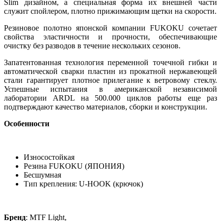
Slim дизайном, а специальная форма их внешней части
служит спойлером, плотно прижимающим щетки на скорости.
Резиновое полотно японской компании FUKOKU сочетает
свойства эластичности и прочности, обеспечивающие
очистку без разводов в течение нескольких сезонов.
Запатентованная технология переменной точечной гибки и
автоматической сварки пластин из прокатной нержавеющей
стали гарантирует плотное прилегание к ветровому стеклу.
Успешные испытания в американской независимой
лаборатории ARDL на 500.000 циклов работы еще раз
подтверждают качество материалов, сборки и конструкции.
Особенности
Износостойкая
Резина FUKOKU (ЯПОНИЯ)
Бесшумная
Тип крепления: U-HOOK (крючок)
Бренд
: MTF Light,