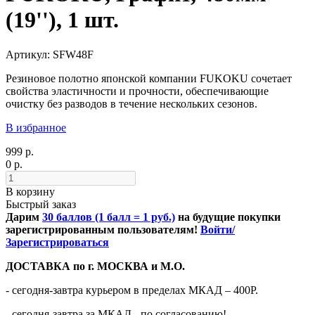
(19''), 1 шт.
Артикул: SFW48F
Резиновое полотно японской компании FUKOKU сочетает
свойства эластичности и прочности, обеспечивающие
очистку без разводов в течение нескольких
сезонов.
В избранное
999 р.
0 р.
В корзину
Быстрый заказ
Дарим
30 баллов (1 балл = 1 руб.)
на будущие покупки
зарегистрированным пользователям!
Войти/
Зарегистрироваться
ДОСТАВКА по г. МОСКВА и М.О.
- сегодня-завтра курьером в пределах МКАД – 400Р.
- сегодня-завтра за МКАД - по согласованию!