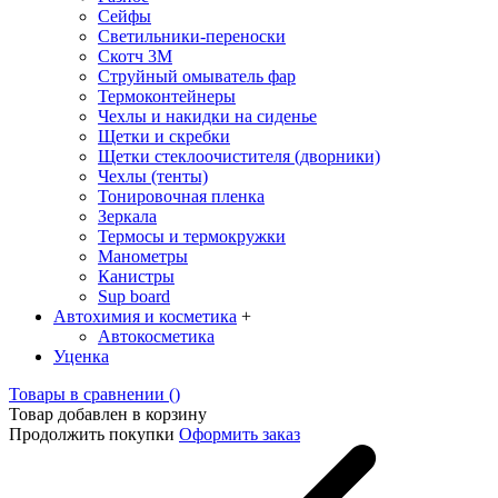
Сейфы
Светильники-переноски
Скотч 3М
Струйный омыватель фар
Термоконтейнеры
Чехлы и накидки на сиденье
Щетки и скребки
Щетки стеклоочистителя (дворники)
Чехлы (тенты)
Тонировочная пленка
Зеркалa
Термосы и термокружки
Манометры
Канистры
Sup board
Автохимия и косметика
+
Автокосметика
Уценка
Товары в сравнении (
)
Товар добавлен в корзину
Продолжить покупки
Оформить заказ