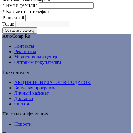
*
Имя и фамилия
*
Контактный телефон
Ваш e-mail
Товар
AutoComp.Ru
Контакты
Реквизиты
Установочный центр
Оптовым покупателям
Покупателям
АКЦИЯ ИОНИЗАТОР В ПОДАРОК
Бонусная программа
Личный кабинет
Доставка
Оплата
Полезная информация
Новости