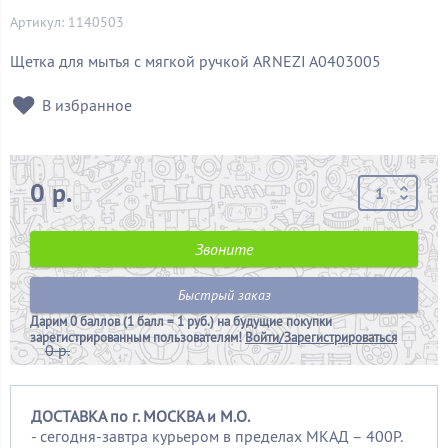
Артикул: 1140503
Щетка для мытья с мягкой ручкой ARNEZI A0403005
В избранное
0 р.
Звоните
Быстрый заказ
Дарим
0 баллов (1 балл = 1 руб.)
на будущие покупки
зарегистрированным пользователям!
Войти/Зарегистрироваться
0 р.
ДОСТАВКА по г. МОСКВА и М.О.
- сегодня-завтра курьером в пределах МКАД – 400Р.