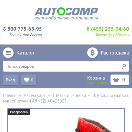
8 800 775-68-95
8 (495) 255-04-60
Звонок для России
Звонок для Москвы
Каталог
Распродажа
Корзина
0
Вход
0
Ваш ID:
8458
Главная
–
Аксессуары
–
Щетки и скребки
–
Щетка для мытья с
мягкой ручкой ARNEZI A0403005
Распродано