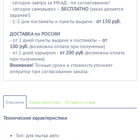
- сегодня-завтра за МКАД - по согласованию!
-
сегодня самовывоз –
БЕСПЛАТНО
(заказ делается
заранее!)
- 1-2 дня постаматы и пункты выдачи -
от 150 руб.
ДОСТАВКА по РОССИИ
-
от 2 дней пункты выдачи и постаматы –
от
100
руб.
(возможна оплата при получении)
- от 2 дней курьером -
от 200 руб.
(возможна оплата
при получении)
Внимание!
Точные сроки и стоимость уточняет
оператор при согласовании заказа.
Описание
Характеристики
Оставить отзыв
Технические характеристики
Тип: для мытья авто