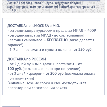
Дарим
54 баллов (1 балл = 1 руб.)
на будущие покупки
зарегистрированным пользователям!
Войти/Зарегистрироваться
0 р.
ДОСТАВКА по г. МОСКВА и М.О.
- сегодня-завтра курьером в пределах МКАД – 400Р.
- сегодня-завтра за МКАД - по согласованию!
-
сегодня самовывоз –
БЕСПЛАТНО
(заказ делается
заранее!)
- 1-2 дня постаматы и пункты выдачи -
от 150 руб.
ДОСТАВКА по РОССИИ
-
от 2 дней пункты выдачи и постаматы –
от
100
руб.
(возможна оплата при получении)
- от 2 дней курьером -
от 200 руб.
(возможна оплата
при получении)
Внимание!
Точные сроки и стоимость уточняет
оператор при согласовании заказа.