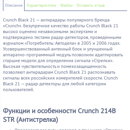
Описание
Характеристики
Файлы
Оставить отзыв
Crunch Black 21 — антирадары популярного бренда
«Crunch». Безупречное качество работы Crunch Black 21
высоко оценено независимыми экспертами и
подтверждено тестами радар-детекторов, проведенными
журналом «Потребитель: Автодела» в 2005 и 2006 годах.
Усовершенствованный антенный блок и улучшенный
аппаратно-программный модуль позволили адаптировать
старшие модели для определения сигнала «Стрелки».
Высокая чувствительность и помехозащищенность
позволяют антирадарам Crunch Black 21 распознавать
сигналы всех российских измерителей скорости. Crunch
Black 21 — радар-детекторы для любой категории
пользователей.
Функции и особенности Crunch 214B
STR (Антистрелка)
Определяет все типы радаров, в том числе «Стрелку»