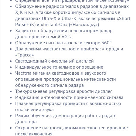
Обнаружение радиосигналов радаров в диапазонах
X, K и Ka, а также короткоимпульсных сигналов в
диапазонах Ultra-X и Ultra-K, включая режимы «Short
Pulse» (K) и «Instant-On» («Навскидку»)
Защита от обнаружения пеленгатором радар-
детекторов системой VG-2
Обнаружение сигнала лазера в секторе 360°
Два режима чувствительности прибора: «Город» и
«Трасса»
Светодиодный символьный дисплей
Индивидуальное тональное оповещение
Частота мигания светодиодов и звукового
оповещения пропорциональна интенсивности
обнаруженного сигнала радара
Трехуровневая регулировка яркости дисплея
Индикация интенсивности принимаемого сигнала
Плавная регулировка громкости с возможностью
отключения звука
Режим обучения: демонстрация работы радар-
детектора
Сохранение настроек, автоматическое тестирование
после включения