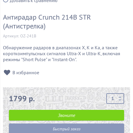
Добавить к сравнению
Антирадар Crunch 214B STR
(Антистрелка)
Артикул: OZ-241В
Обнаружение радаров в диапазонах X, K и Ka, а также
короткоимпульсных сигналов Ultra-X и Ultra-K, включая
режимы "Short Pulse" и "Instant-On".
В избранное
1799 р.
Звоните
Быстрый заказ