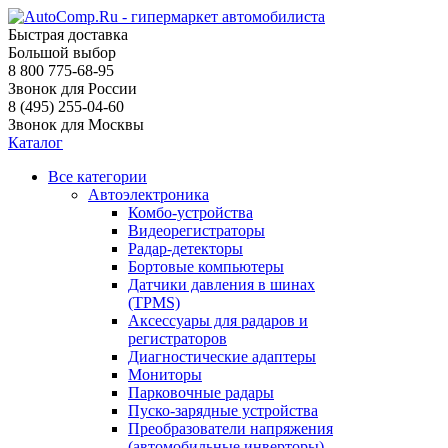
Быстрая доставка
Большой выбор
8 800 775-68-95
Звонок для России
8 (495) 255-04-60
Звонок для Москвы
Каталог
Все категории
Автоэлектроника
Комбо-устройства
Видеорегистраторы
Радар-детекторы
Бортовые компьютеры
Датчики давления в шинах
(TPMS)
Аксессуары для радаров и
регистраторов
Диагностические адаптеры
Мониторы
Парковочные радары
Пуско-зарядные устройства
Преобразователи напряжения
(автомобильные инверторы)