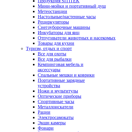
Продукция SITITEK
Мини-мойки и портативный душ
Метеостанции
Настольные/настенные часы
Рециркуляторы
Снегоуборочные машины
Инкубаторы для яиц
Отпугиватели животных и насекомых
Товары для кухни
Туризм, отдых и спорт
Все для охоты
Все для рыбалки
Кемпинговая мебель и
аксессуары
Спальные мешки и коврики
Портативные зарядные
устройства
Ножи и мультитулы
Оптические приборы
Спортивные часы
Металлоискатели
Рации
Электросамокаты
Экшн камеры
Фонари