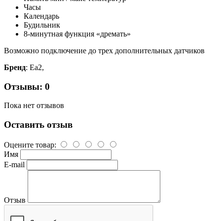
Часы
Календарь
Будильник
8-минутная функция «дремать»
Возможно подключение до трех дополнительных датчиков
Бренд
: Ea2,
Отзывы: 0
Пока нет отзывов
Оставить отзыв
Оцените товар:
Имя
E-mail
Отзыв