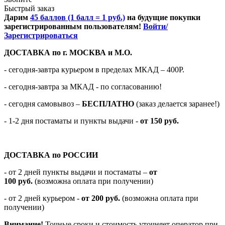
Быстрый заказ
Дарим
45 баллов (1 балл = 1 руб.)
на будущие покупки
зарегистрированным пользователям!
Войти/
Зарегистрироваться
ДОСТАВКА по г. МОСКВА и М.О.
- сегодня-завтра курьером в пределах МКАД – 400Р.
- сегодня-завтра за МКАД - по согласованию!
-
сегодня самовывоз –
БЕСПЛАТНО
(заказ делается заранее!)
- 1-2 дня постаматы и пункты выдачи -
от 150 руб.
ДОСТАВКА по РОССИИ
-
от 2 дней пункты выдачи и постаматы –
от
100
руб.
(возможна оплата при получении)
- от 2 дней курьером -
от 200 руб.
(возможна оплата при
получении)
Внимание!
Точные сроки и стоимость уточняет оператор при