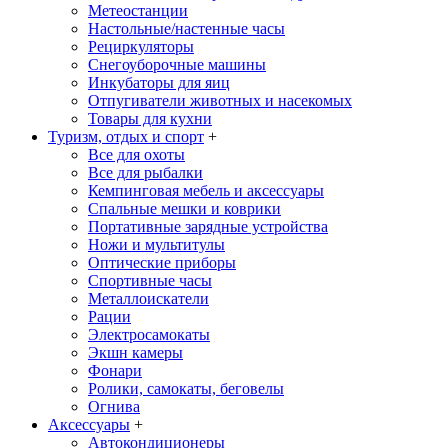
Метеостанции
Настольные/настенные часы
Рециркуляторы
Снегоуборочные машины
Инкубаторы для яиц
Отпугиватели животных и насекомых
Товары для кухни
Туризм, отдых и спорт
+
Все для охоты
Все для рыбалки
Кемпинговая мебель и аксессуары
Спальные мешки и коврики
Портативные зарядные устройства
Ножи и мультитулы
Оптические приборы
Спортивные часы
Металлоискатели
Рации
Электросамокаты
Экшн камеры
Фонари
Ролики, самокаты, беговелы
Огнива
Аксессуары
+
Автокондиционеры