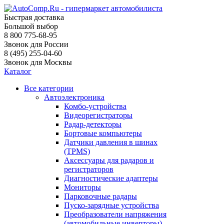
Быстрая доставка
Большой выбор
8 800 775-68-95
Звонок для России
8 (495) 255-04-60
Звонок для Москвы
Каталог
Все категории
Автоэлектроника
Комбо-устройства
Видеорегистраторы
Радар-детекторы
Бортовые компьютеры
Датчики давления в шинах
(TPMS)
Аксессуары для радаров и
регистраторов
Диагностические адаптеры
Мониторы
Парковочные радары
Пуско-зарядные устройства
Преобразователи напряжения
(автомобильные инверторы)