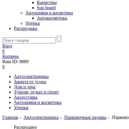
Канистры
Sup board
Автохимия и косметика
Автокосметика
Уценка
Распродажа
Вход
0
Корзина
Ваш ID:
9889
0
Автоэлектроника
Защита от угона
Дом и дача
Туризм, отдых и спорт
Аксессуары
Автохимия и косметика
Уценка
Главная
–
Автоэлектроника
–
Парковочные радары
–
Парково
Распродано