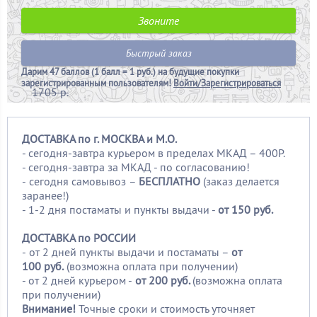
Звоните
Быстрый заказ
Дарим
47 баллов (1 балл = 1 руб.)
на будущие покупки
зарегистрированным пользователям!
Войти/Зарегистрироваться
1705 р.
ДОСТАВКА по г. МОСКВА и М.О.
- сегодня-завтра курьером в пределах МКАД – 400Р.
- сегодня-завтра за МКАД - по согласованию!
-
сегодня самовывоз –
БЕСПЛАТНО
(заказ делается
заранее!)
- 1-2 дня постаматы и пункты выдачи -
от 150 руб.
ДОСТАВКА по РОССИИ
-
от 2 дней пункты выдачи и постаматы –
от
100
руб.
(возможна оплата при получении)
- от 2 дней курьером -
от 200 руб.
(возможна оплата
при получении)
Внимание!
Точные сроки и стоимость уточняет