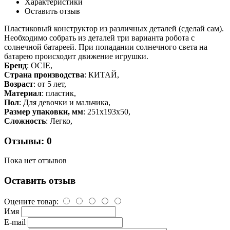
Характеристики
Оставить отзыв
Пластиковый конструктор из различных деталей (сделай сам).
Необходимо собрать из деталей три варианта робота с
солнечной батареей. При попадании солнечного света на
батарею происходит движение игрушки.
Бренд
: OCIE,
Страна производства
: КИТАЙ,
Возраст
: от 5 лет,
Материал
: пластик,
Пол
: Для девочки и мальчика,
Размер упаковки, мм
: 251x193x50,
Сложность
: Легко,
Отзывы: 0
Пока нет отзывов
Оставить отзыв
Оцените товар:
Имя
E-mail