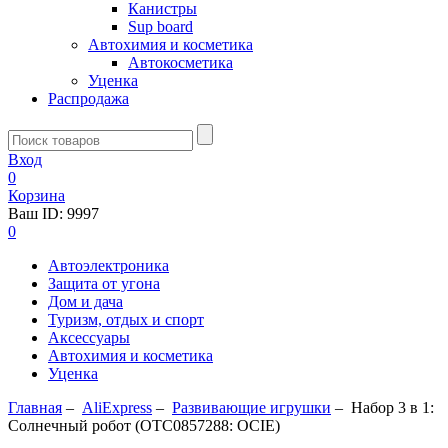
Канистры
Sup board
Автохимия и косметика
Автокосметика
Уценка
Распродажа
Вход
0
Корзина
Ваш ID:
9997
0
Автоэлектроника
Защита от угона
Дом и дача
Туризм, отдых и спорт
Аксессуары
Автохимия и косметика
Уценка
Главная
–
AliExpress
–
Развивающие игрушки
–
Набор 3 в 1:
Солнечный робот (OTC0857288: OCIE)