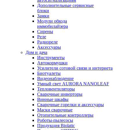
автосигнализациям
Дополнительные сервисные
блоки
Замки
Модули обхода
иммобилайзера
Сирены
Реле
Радиореле
Аксессуары
Дом и дача
Инструменты
Автокормушки
Усилители сотовой связи и интернета
Биотуалеты
Видеонаблюдение
Умный свет AURORA NANOLEAF
Тепловентиляторы
Сварочные инверторы
Винные шкафы
Сварочные горелки и аксессуары
Маски сварочные
Отопительные контроллеры
Роботы-пылесосы
Продукция Biolatic