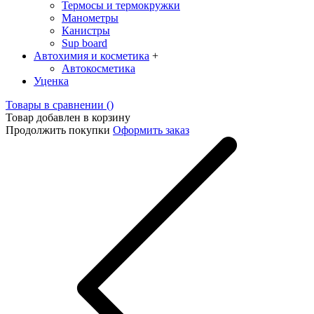
Термосы и термокружки
Манометры
Канистры
Sup board
Автохимия и косметика
+
Автокосметика
Уценка
Товары в сравнении (
)
Товар добавлен в корзину
Продолжить покупки
Оформить заказ