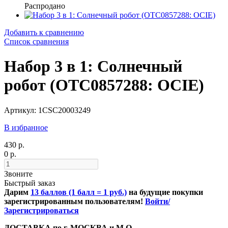
Распродано
Добавить к сравнению
Список сравнения
Набор 3 в 1: Солнечный
робот (OTC0857288: OCIE)
Артикул: 1CSC20003249
В избранное
430 р.
0 р.
Звоните
Быстрый заказ
Дарим
13 баллов (1 балл = 1 руб.)
на будущие покупки
зарегистрированным пользователям!
Войти/
Зарегистрироваться
ДОСТАВКА по г. МОСКВА и М.О.