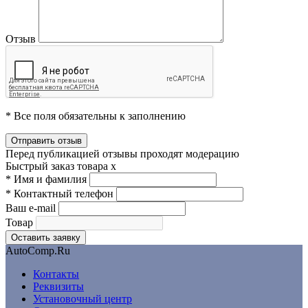
Отзыв
* Все поля обязательны к заполнению
Перед публикацией отзывы проходят модерацию
Быстрый заказ товара
x
*
Имя и фамилия
*
Контактный телефон
Ваш e-mail
Товар
AutoComp.Ru
Контакты
Реквизиты
Установочный центр