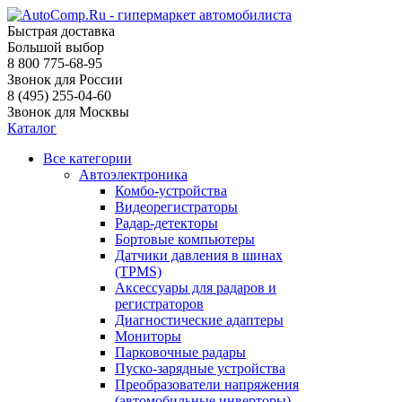
Быстрая доставка
Большой выбор
8 800 775-68-95
Звонок для России
8 (495) 255-04-60
Звонок для Москвы
Каталог
Все категории
Автоэлектроника
Комбо-устройства
Видеорегистраторы
Радар-детекторы
Бортовые компьютеры
Датчики давления в шинах
(TPMS)
Аксессуары для радаров и
регистраторов
Диагностические адаптеры
Мониторы
Парковочные радары
Пуско-зарядные устройства
Преобразователи напряжения
(автомобильные инверторы)