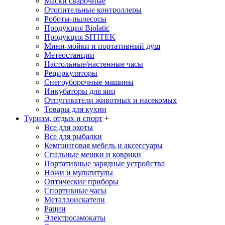
Маски сварочные
Отопительные контроллеры
Роботы-пылесосы
Продукция Biolatic
Продукция SITITEK
Мини-мойки и портативный душ
Метеостанции
Настольные/настенные часы
Рециркуляторы
Снегоуборочные машины
Инкубаторы для яиц
Отпугиватели животных и насекомых
Товары для кухни
Туризм, отдых и спорт
+
Все для охоты
Все для рыбалки
Кемпинговая мебель и аксессуары
Спальные мешки и коврики
Портативные зарядные устройства
Ножи и мультитулы
Оптические приборы
Спортивные часы
Металлоискатели
Рации
Электросамокаты