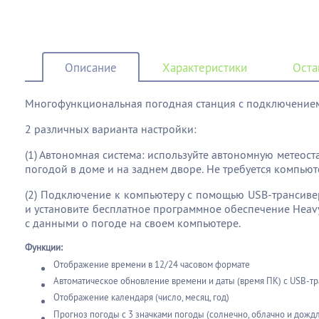
Описание
Характеристики
Оста
Многофункциональная погодная станция с подключением
2 различных варианта настройки:
(1) Автономная система: используйте автономную метеост
погодой в доме и на заднем дворе. Не требуется компьют
(2) Подключение к компьютеру с помощью USB-трансиве
и установите бесплатное программное обеспечение Heavy
с данными о погоде на своем компьютере.
Функции:
Отображение времени в 12/24 часовом формате
Автоматическое обновление времени и даты (время ПК) с USB-тр
Отображение календаря (число, месяц, год)
Прогноз погоды с 3 значками погоды (солнечно, облачно и дожд