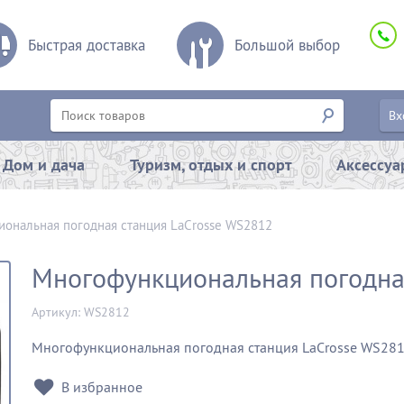
Быстрая доставка
Большой выбор
Вх
Дом и дача
Туризм, отдых и спорт
Аксессу
ональная погодная станция LaCrosse WS2812
Многофункциональная погодна
Артикул: WS2812
Многофункциональная погодная станция LaCrosse WS28
В избранное