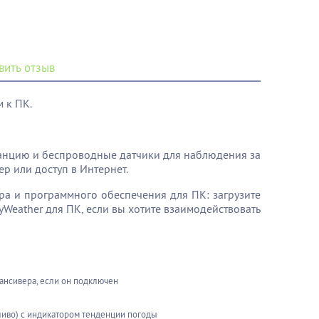
вить отзыв
 к ПК.
анцию ​​и беспроводные датчики для наблюдения за
ер или доступ в Интернет.
ра и программного обеспечения для ПК: загрузите
Weather для ПК, если вы хотите взаимодействовать
ансивера, если он подключен
ливо) с индикатором тенденции погоды