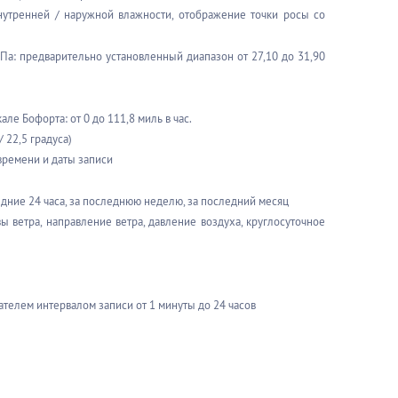
утренней / наружной влажности, отображение точки росы со
ГПа: предварительно установленный диапазон от 27,10 до 31,90
кале Бофорта: от 0 до 111,8 миль в час.
 22,5 градуса)
времени и даты записи
едние 24 часа, за последнюю неделю, за последний месяц
 ветра, направление ветра, давление воздуха, круглосуточное
телем интервалом записи от 1 минуты до 24 часов