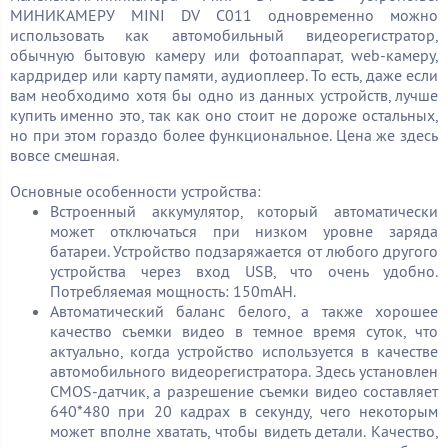
МИНИКАМЕРУ MINI DV C011 одновременно можно
использовать как автомобильный видеорегистратор,
обычную бытовую камеру или фотоаппарат, web-камеру,
кардридер или карту памяти, аудиоплеер. То есть, даже если
вам необходимо хотя бы одно из данных устройств, лучше
купить именно это, так как оно стоит не дороже остальных,
но при этом гораздо более функциональное. Цена же здесь
вовсе смешная.
Основные особенности устройства:
Встроенный аккумулятор, который автоматически
может отключаться при низком уровне заряда
батареи. Устройство подзаряжается от любого другого
устройства через вход USB, что очень удобно.
Потребляемая мощность: 150mAH.
Автоматический баланс белого, а также хорошее
качество съемки видео в темное время суток, что
актуально, когда устройство используется в качестве
автомобильного видеорегистратора. Здесь установлен
CMOS-датчик, а разрешение съемки видео составляет
640*480 при 20 кадрах в секунду, чего некоторым
может вполне хватать, чтобы видеть детали. Качество,