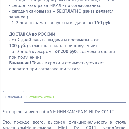
- сегодня-завтра за МКАД - по согласованию!
-
сегодня самовывоз –
БЕСПЛАТНО
(заказ делается
заранее!)
- 1-2 дня постаматы и пункты выдачи -
от 150 руб.
ДОСТАВКА по РОССИИ
-
от 2 дней пункты выдачи и постаматы –
от
100
руб.
(возможна оплата при получении)
- от 2 дней курьером -
от 200 руб.
(возможна оплата
при получении)
Внимание!
Точные сроки и стоимость уточняет
оператор при согласовании заказа.
Описание
Оставить отзыв
Что представляет собой МИНИКАМЕРА MINI DV C011?
Это, прежде всего, высокая функциональность в столь
маленькомМиникамера Mini DV C011 устройстве.