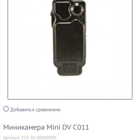
Добавить к сравнению
Миникамера Mini DV C011
Артикул: 310-30-00000001