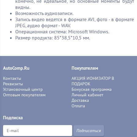
конечно, не идеальное, но основные моменты будут
видны.
Возможность аудиозаписи.
Запись видео ведется в формате AVI, фото - в формате
JPEG, аудио формат - WAV.
Операционная система: Microsoft Windows.
Размер продукта: 85*38,5*10,5 мм.
AutoComp.Ru
Покупателям
Контакты
АКЦИЯ ИОНИЗАТОР В
Реквизиты
ПОДАРОК
Установочный центр
Бонусная программа
Оптовым покупателям
Личный кабинет
Доставка
Оплата
Подписка
Подписаться