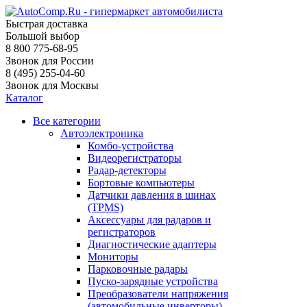
Быстрая доставка
Большой выбор
8 800 775-68-95
Звонок для России
8 (495) 255-04-60
Звонок для Москвы
Каталог
Все категории
Автоэлектроника
Комбо-устройства
Видеорегистраторы
Радар-детекторы
Бортовые компьютеры
Датчики давления в шинах
(TPMS)
Аксессуары для радаров и
регистраторов
Диагностические адаптеры
Мониторы
Парковочные радары
Пуско-зарядные устройства
Преобразователи напряжения
(автомобильные инверторы)