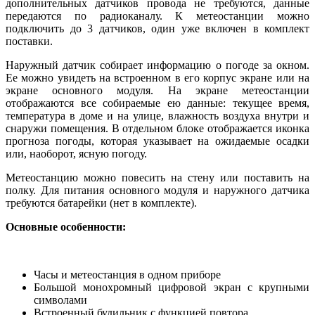
дополнительных датчиков провода не требуются, данные
передаются по радиоканалу. К метеостанции можно
подключить до 3 датчиков, один уже включен в комплект
поставки.
Наружный датчик собирает информацию о погоде за окном.
Ее можно увидеть на встроенном в его корпус экране или на
экране основного модуля. На экране метеостанции
отображаются все собираемые ею данные: текущее время,
температура в доме и на улице, влажность воздуха внутри и
снаружи помещения. В отдельном блоке отображается иконка
прогноза погоды, которая указывает на ожидаемые осадки
или, наоборот, ясную погоду.
Метеостанцию можно повесить на стену или поставить на
полку. Для питания основного модуля и наружного датчика
требуются батарейки (нет в комплекте).
Основные особенности:
Часы и метеостанция в одном приборе
Большой монохромный цифровой экран с крупными
символами
Встроенный будильник с функцией повтора