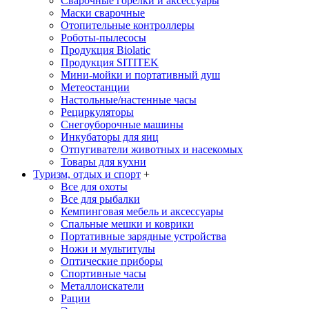
Сварочные горелки и аксессуары
Маски сварочные
Отопительные контроллеры
Роботы-пылесосы
Продукция Biolatic
Продукция SITITEK
Мини-мойки и портативный душ
Метеостанции
Настольные/настенные часы
Рециркуляторы
Снегоуборочные машины
Инкубаторы для яиц
Отпугиватели животных и насекомых
Товары для кухни
Туризм, отдых и спорт
+
Все для охоты
Все для рыбалки
Кемпинговая мебель и аксессуары
Спальные мешки и коврики
Портативные зарядные устройства
Ножи и мультитулы
Оптические приборы
Спортивные часы
Металлоискатели
Рации