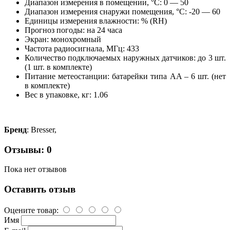
Диапазон измерения в помещении, °C: 0 — 50
Диапазон измерения снаружи помещения, °C: -20 — 60
Единицы измерения влажности: % (RH)
Прогноз погоды: на 24 часа
Экран: монохромный
Частота радиосигнала, МГц: 433
Количество подключаемых наружных датчиков: до 3 шт.
(1 шт. в комплекте)
Питание метеостанции: батарейки типа AA – 6 шт. (нет
в комплекте)
Вес в упаковке, кг: 1.06
Бренд
: Bresser,
Отзывы: 0
Пока нет отзывов
Оставить отзыв
Оцените товар:
Имя