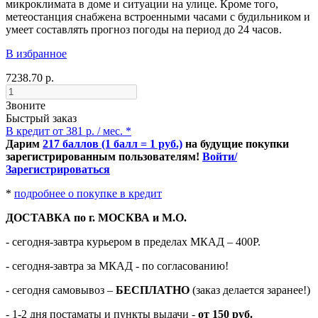
микроклимата в доме и ситуации на улице. Кроме того,
метеостанция снабжена встроенными часами с будильником и
умеет составлять прогноз погоды на период до 24 часов.
В избранное
7238.70 р.
Звоните
Быстрый заказ
В кредит от 381 р. / мес. *
Дарим
217 баллов (1 балл = 1 руб.)
на будущие покупки
зарегистрированным пользователям!
Войти/
Зарегистрироваться
*
подробнее о покупке в кредит
ДОСТАВКА по г. МОСКВА и М.О.
- сегодня-завтра курьером в пределах МКАД – 400Р.
- сегодня-завтра за МКАД - по согласованию!
-
сегодня самовывоз –
БЕСПЛАТНО
(заказ делается заранее!)
- 1-2 дня постаматы и пункты выдачи -
от 150 руб.