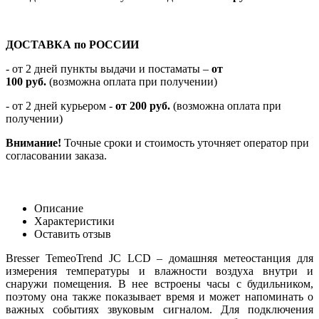
ДОСТАВКА по РОССИИ
-
от 2 дней пункты выдачи и постаматы –
от
100
руб.
(возможна оплата при получении)
- от 2 дней курьером -
от 200 руб.
(возможна оплата при
получении)
Внимание!
Точные сроки и стоимость уточняет оператор при
согласовании заказа.
Описание
Характеристики
Оставить отзыв
Bresser TemeoTrend JC LCD – домашняя метеостанция для
измерения температуры и влажности воздуха внутри и
снаружи помещения. В нее встроены часы с будильником,
поэтому она также показывает время и может напоминать о
важных событиях звуковым сигналом. Для подключения