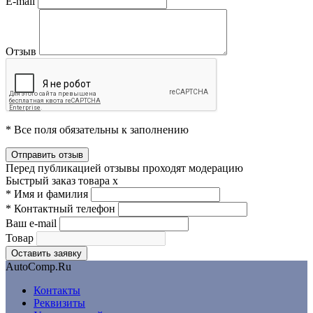
E-mail
Отзыв
* Все поля обязательны к заполнению
Перед публикацией отзывы проходят модерацию
Быстрый заказ товара
x
*
Имя и фамилия
*
Контактный телефон
Ваш e-mail
Товар
AutoComp.Ru
Контакты
Реквизиты