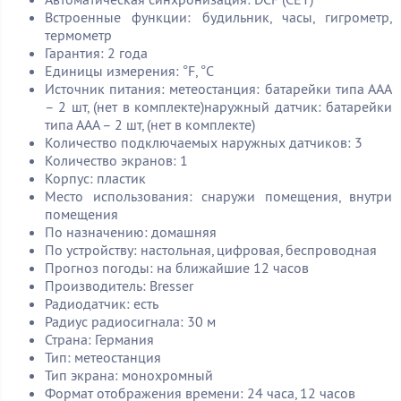
Встроенные функции: будильник, часы, гигрометр,
термометр
Гарантия: 2 года
Единицы измерения: °F, °C
Источник питания: метеостанция: батарейки типа ААА
– 2 шт, (нет в комплекте)наружный датчик: батарейки
типа ААА – 2 шт, (нет в комплекте)
Количество подключаемых наружных датчиков: 3
Количество экранов: 1
Корпус: пластик
Место использования: снаружи помещения, внутри
помещения
По назначению: домашняя
По устройству: настольная, цифровая, беспроводная
Прогноз погоды: на ближайшие 12 часов
Производитель: Bresser
Радиодатчик: есть
Радиус радиосигнала: 30 м
Страна: Германия
Тип: метеостанция
Тип экрана: монохромный
Формат отображения времени: 24 часа, 12 часов