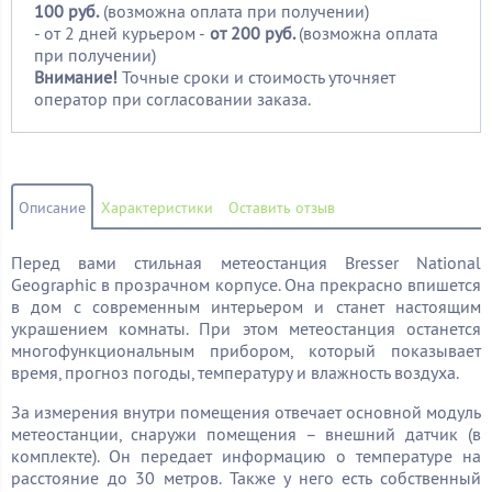
100
руб.
(возможна оплата при получении)
- от 2 дней курьером -
от 200 руб.
(возможна оплата
при получении)
Внимание!
Точные сроки и стоимость уточняет
оператор при согласовании заказа.
Описание
Характеристики
Оставить отзыв
Перед вами стильная метеостанция Bresser National
Geographic в прозрачном корпусе. Она прекрасно впишется
в дом с современным интерьером и станет настоящим
украшением комнаты. При этом метеостанция останется
многофункциональным прибором, который показывает
время, прогноз погоды, температуру и влажность воздуха.
За измерения внутри помещения отвечает основной модуль
метеостанции, снаружи помещения – внешний датчик (в
комплекте). Он передает информацию о температуре на
расстояние до 30 метров. Также у него есть собственный