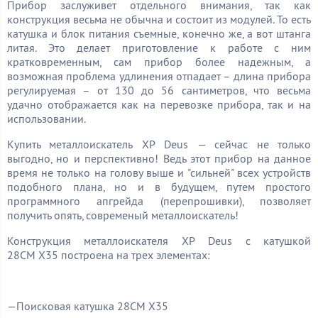
Прибор заслуживет отдельного внимания, так как
конструкция весьма не обычна и состоит из модулей. То есть
катушка и блок питания съемные, конечно же, а вот штанга
литая. Это делает приготовление к работе с ним
кратковременным, сам прибор более надежным, а
возможная проблема удлинения отпадает – длина прибора
регулируемая – от 130 до 56 сантиметров, что весьма
удачно отображается как на перевозке прибора, так и на
использовании.
Купить металлоискатель
XP
Deus
— сейчас не только
выгодно, но и перспективно! Ведь этот прибор на данное
время не только на голову выше и "сильней" всех устройств
подобного плана, но и в будущем, путем простого
программного апгрейда (перепрошивки), позволяет
получить опять, современый металлоискатель!
Конструкция металлоискателя
XP
Deus
с катушкой
28СМ
X35 построена на трех элементах:
—Поисковая катушка 28СМ
X35