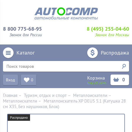
8 800 775-68-95
8 (495) 255-04-60
Звонок для России
Звонок для Москвы
Каталог
Распродажа
Корзина
0
Вход
0
Ваш ID:
6046
Главная
–
Туризм, отдых и спорт
–
Металлоискатели
–
Металлоискатели
–
Металлоискатель XP DEUS 5.1 (Катушка 28
см X35, Без наушников, Блок)
Распродано