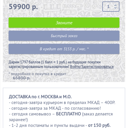
59900 р.
Звоните
Быстрый заказ
В кредит от 3153 р. / мес. *
Дарим
1797 баллов (1 балл = 1 руб.)
на будущие покупки
зарегистрированным пользователям!
Войти/Зарегистрироваться
*
подробнее о покупке в кредит
65890 р.
ДОСТАВКА по г. МОСКВА и М.О.
- сегодня-завтра курьером в пределах МКАД – 400Р.
- сегодня-завтра за МКАД - по согласованию!
-
сегодня самовывоз –
БЕСПЛАТНО
(заказ делается
заранее!)
- 1-2 дня постаматы и пункты выдачи -
от 150 руб.