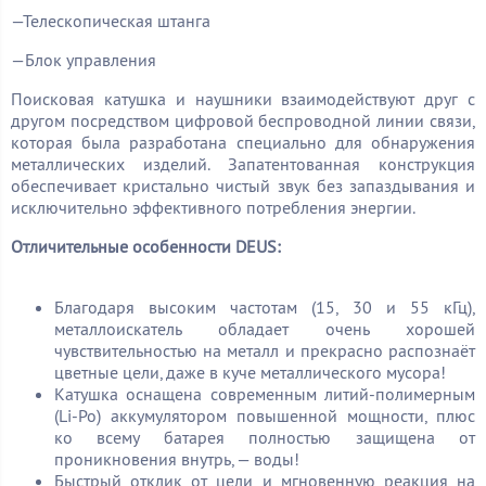
—Телескопическая штанга
—Блок управления
Поисковая катушка и наушники взаимодействуют друг с
другом посредством цифровой беспроводной линии связи,
которая была разработана специально для обнаружения
металлических изделий. Запатентованная конструкция
обеспечивает кристально чистый звук без запаздывания и
исключительно эффективного потребления энергии.
Отличительные особенности
DEUS:
Благодаря высоким частотам (15, 30 и 55 кГц),
металлоискатель обладает очень хорошей
чувствительностью на металл и прекрасно распознаёт
цветные цели, даже в куче металлического мусора!
Катушка оснащена современным литий-полимерным
(Li-Po) аккумулятором повышенной мощности, плюс
ко всему батарея полностью защищена от
проникновения внутрь, — воды!
Быстрый отклик от цели и мгновенную реакция на