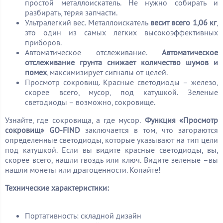
простой металлоискатель. Не нужно собирать и
разбирать, теряя запчасти.
Ультралегкий вес. Металлоискатель
весит всего 1,06 кг
,
это один из самых легких высокоэффективных
приборов.
Автоматическое отслеживание.
Автоматическое
отслеживание грунта снижает количество шумов и
помех
, максимизирует сигналы от целей.
Просмотр сокровищ. Красные светодиоды – железо,
скорее всего, мусор, под катушкой. Зеленые
светодиоды – возможно, сокровище.
Узнайте, где сокровища, а где мусор.
Функция «Просмотр
сокровищ» GO-FIND
заключается в том, что загораются
определенные светодиоды, которые указывают на тип цели
под катушкой. Если вы видите красные светодиоды, вы,
скорее всего, нашли гвоздь или ключ. Видите зеленые –вы
нашли монеты или драгоценности. Копайте!
Технические характеристики:
Портативность: складной дизайн