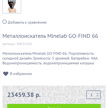
Добавить к сравнению
Металлоискатель Minelab GO-FIND 66
Артикул: 30031926
Металлоискатель Minelab GO-FIND 66. Портативность:
складной дизайн. Громкость: 5 уровней. Батарейки: 4АА.
Водонепроницаемость: водонепроницаемая катушка
В избранное
23459.38 р.