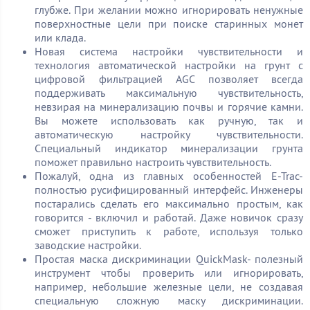
глубже. При желании можно игнорировать ненужные
поверхностные цели при поиске старинных монет
или клада.
Новая система настройки чувствительности и
технология автоматической настройки на грунт с
цифровой фильтрацией AGC позволяет всегда
поддерживать максимальную чувствительность,
невзирая на минерализацию почвы и горячие камни.
Вы можете использовать как ручную, так и
автоматическую настройку чувствительности.
Специальный индикатор минерализации грунта
поможет правильно настроить чувствительность.
Пожалуй, одна из главных особенностей E-Trac-
полностью русифицированный интерфейс. Инженеры
постарались сделать его максимально простым, как
говорится - включил и работай. Даже новичок сразу
сможет приступить к работе, используя только
заводские настройки.
Простая маска дискриминации QuickMask- полезный
инструмент чтобы проверить или игнорировать,
например, небольшие железные цели, не создавая
специальную сложную маску дискриминации.