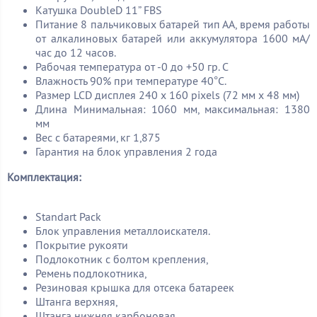
Катушка DoubleD 11” FBS
Питание 8 пальчиковых батарей тип АА, время работы
от алкалиновых батарей или аккумулятора 1600 мА/
час до 12 часов.
Рабочая температура от -0 до +50 гр. С
Влажность 90% при температуре 40°C.
Размер LCD дисплея 240 x 160 pixels (72 мм x 48 мм)
Длина Минимальная: 1060 мм, максимальная: 1380
мм
Вес с батареями, кг 1,875
Гарантия на блок управления 2 года
Комплектация:
Standart Pack
Блок управления металлоискателя.
Покрытие рукояти
Подлокотник с болтом крепления,
Ремень подлокотника,
Резиновая крышка для отсека батареек
Штанга верхняя,
Штанга нижняя карбоновая,