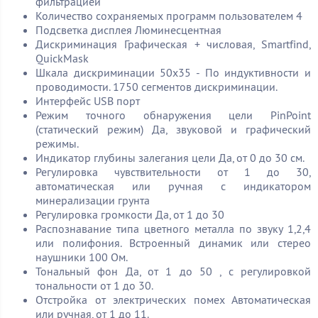
фильтрацией
Количество сохраняемых программ пользователем 4
Подсветка дисплея Люминесцентная
Дискриминация Графическая + числовая, Smartfind,
QuickMask
Шкала дискриминации 50х35 - По индуктивности и
проводимости. 1750 сегментов дискриминации.
Интерфейс USB порт
Режим точного обнаружения цели PinPoint
(статический режим) Да, звуковой и графический
режимы.
Индикатор глубины залегания цели Да, от 0 до 30 см.
Регулировка чувствительности от 1 до 30,
автоматическая или ручная с индикатором
минерализации грунта
Регулировка громкости Да, от 1 до 30
Распознавание типа цветного металла по звуку 1,2,4
или полифония. Встроенный динамик или стерео
наушники 100 Ом.
Тональный фон Да, от 1 до 50 , с регулировкой
тональности от 1 до 30.
Отстройка от электрических помех Автоматическая
или ручная, от 1 до 11.