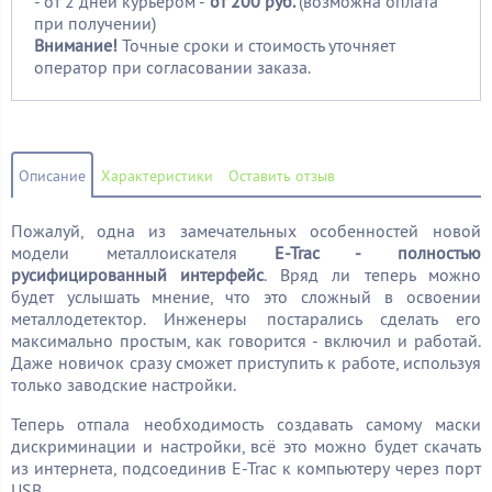
- от 2 дней курьером -
от 200 руб.
(возможна оплата
при получении)
Внимание!
Точные сроки и стоимость уточняет
оператор при согласовании заказа.
Описание
Характеристики
Оставить отзыв
Пожалуй, одна из замечательных особенностей новой
модели металлоискателя
E-Trac - полностью
русифицированный интерфейс
. Вряд ли теперь можно
будет услышать мнение, что это сложный в освоении
металлодетектор. Инженеры постарались сделать его
максимально простым, как говорится - включил и работай.
Даже новичок сразу сможет приступить к работе, используя
только заводские настройки.
Теперь отпала необходимость создавать самому маски
дискриминации и настройки, всё это можно будет скачать
из интернета, подсоединив E-Trac к компьютеру через порт
USB.