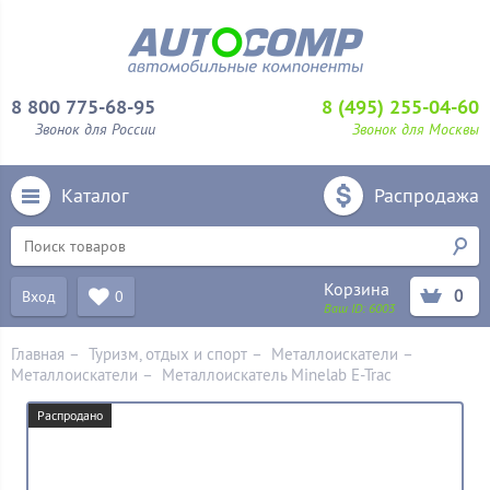
8 800 775-68-95
8 (495) 255-04-60
Звонок для России
Звонок для Москвы
Каталог
Распродажа
Корзина
0
Вход
0
Ваш ID:
6003
Главная
–
Туризм, отдых и спорт
–
Металлоискатели
–
Металлоискатели
–
Металлоискатель Minelab E-Trac
Распродано