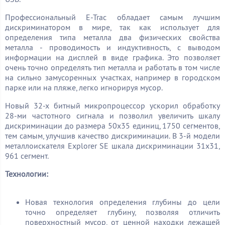
Профессиональный E-Trac обладает самым лучшим
дискриминатором в мире, так как использует для
определения типа металла два физических свойства
металла - проводимость и индуктивность, с выводом
информации на дисплей в виде графика. Это позволяет
очень точно определять тип металла и работать в том числе
на сильно замусоренных участках, например в городском
парке или на пляже, легко игнорируя мусор.
Новый 32-х битный микропроцессор ускорил обработку
28-ми частотного сигнала и позволил увеличить шкалу
дискриминации до размера 50х35 единиц, 1750 сегментов,
тем самым, улучшив качество дискриминации. В 3-й модели
металлоискателя Explorer SE шкала дискриминации 31х31,
961 сегмент.
Технологии:
Новая технология определения глубины до цели
точно определяет глубину, позволяя отличить
поверхностный мусор, от ценной находки лежащей