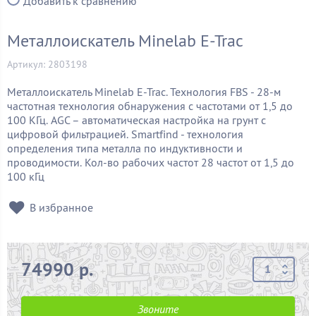
Добавить к сравнению
Металлоискатель Minelab E-Trac
Артикул: 2803198
Металлоискатель Minelab E-Trac. Технология FBS - 28-м
частотная технология обнаружения с частотами от 1,5 до
100 КГц.
AGС – автоматическая настройка на грунт с
цифровой фильтрацией.
Smartfind - технология
определения типа металла по индуктивности и
проводимости.
Кол-во рабочих частот 28 частот от 1,5 до
100 кГц
В избранное
74990 р.
Звоните