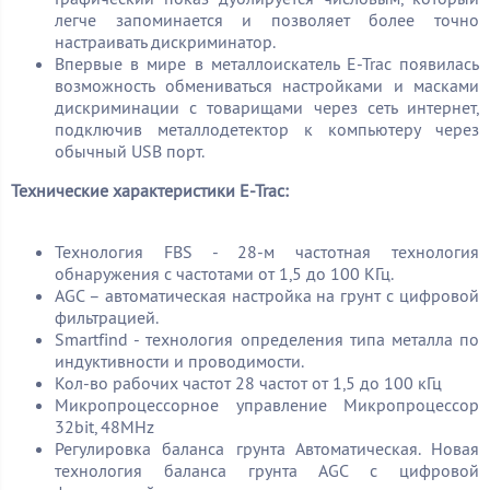
легче запоминается и позволяет более точно
настраивать дискриминатор.
Впервые в мире в металлоискатель E-Trac появилась
возможность обмениваться настройками и масками
дискриминации с товарищами через сеть интернет,
подключив металлодетектор к компьютеру через
обычный USB порт.
Технические характеристики E-Trac:
Технология FBS - 28-м частотная технология
обнаружения с частотами от 1,5 до 100 КГц.
AGС – автоматическая настройка на грунт с цифровой
фильтрацией.
Smartfind - технология определения типа металла по
индуктивности и проводимости.
Кол-во рабочих частот 28 частот от 1,5 до 100 кГц
Микропроцессорное управление Микропроцессор
32bit, 48MHz
Регулировка баланса грунта Автоматическая. Новая
технология баланса грунта AGС с цифровой