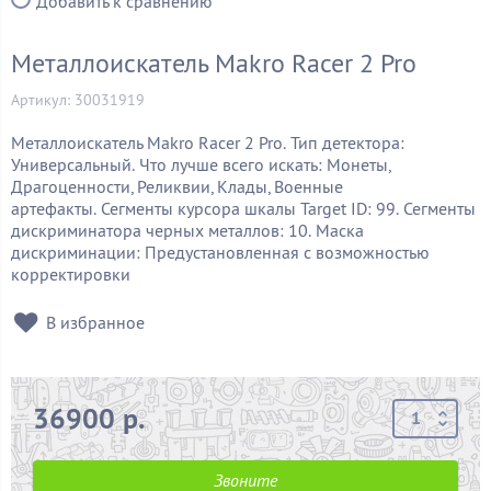
Добавить к сравнению
Металлоискатель Makro Racer 2 Pro
Артикул: 30031919
Металлоискатель Makro Racer 2 Pro.
Тип детектора:
Универсальный.
Что лучше всего искать: Монеты,
Драгоценности, Реликвии, Клады, Военные
артефакты.
Сегменты курсора шкалы Target ID: 99.
Сегменты
дискриминатора черных металлов: 10.
Маска
дискриминации: Предустановленная с возможностью
корректировки
В избранное
36900 р.
Звоните