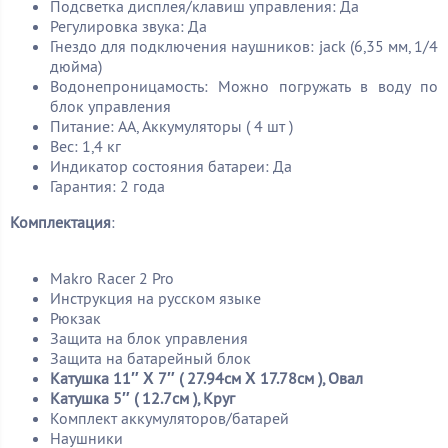
Подсветка дисплея/клавиш управления: Да
Регулировка звука: Да
Гнездо для подключения наушников: jack (6,35 мм, 1/4
дюйма)
Водонепроницамость: Можно погружать в воду по
блок управления
Питание: AA, Аккумуляторы ( 4 шт )
Вес: 1,4 кг
Индикатор состояния батареи: Да
Гарантия: 2 года
Комплектация
:
Makro Racer 2 Pro
Инструкция на русском языке
Рюкзак
Защита на блок управления
Защита на батарейный блок
Катушка 11″ Χ 7″ ( 27.94см Χ 17.78см ), Овал
Катушка 5″ ( 12.7см ), Круг
Комплект аккумуляторов/батарей
Наушники