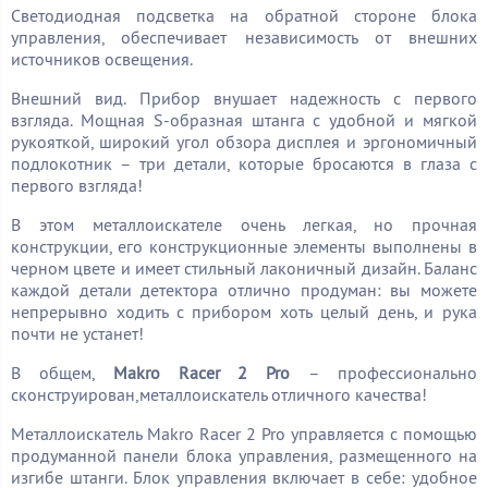
Светодиодная подсветка на обратной стороне блока
управления, обеспечивает независимость от внешних
источников освещения.
Внешний вид. Прибор внушает надежность с первого
взгляда. Мощная S-образная штанга с удобной и мягкой
рукояткой, широкий угол обзора дисплея и эргономичный
подлокотник – три детали, которые бросаются в глаза с
первого взгляда!
В этом металлоискателе очень легкая, но прочная
конструкции, его конструкционные элементы выполнены в
черном цвете и имеет стильный лаконичный дизайн. Баланс
каждой детали детектора отлично продуман: вы можете
непрерывно ходить с прибором хоть целый день, и рука
почти не устанет!
В общем,
Makro Racer 2 Pro
– профессионально
сконструирован,металлоискатель отличного качества!
Металлоискатель Makro Racer 2 Pro управляется с помощью
продуманной панели блока управления, размещенного на
изгибе штанги. Блок управления включает в себе: удобное