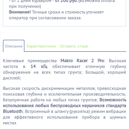
- от 2 дней курьером -
от 200 руб.
(возможна оплата
при получении)
Внимание!
Точные сроки и стоимость уточняет
оператор при согласовании заказа.
Описание
Характеристики
Оставить отзыв
Ключевые преимущества
Makro Racer 2 Pro
: Высокая
частота в
14 кГц
обеспечивает отличную глубину
обнаружения на всех типах грунта; Большой, хороший
дисплей;
Высокая скорость дискриминации металлов, превосходная
поисковая глубина и исключительная производительность;
Безупречная работа на любых типах грунтов;
Возможность
использования любых беспроводных наушников стандарта
Bluetooth
; Встроенный в штангу (рукоятка) режим вибрации
для эффективного использования прибора в шумных
местах