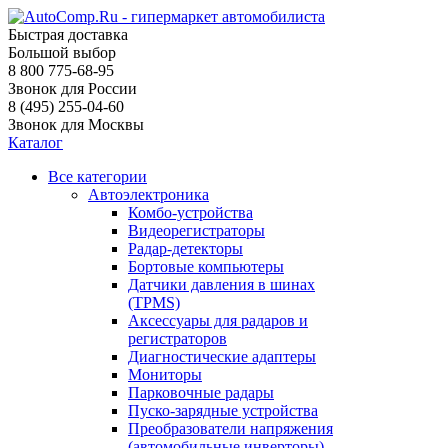
Быстрая доставка
Большой выбор
8 800 775-68-95
Звонок для России
8 (495) 255-04-60
Звонок для Москвы
Каталог
Все категории
Автоэлектроника
Комбо-устройства
Видеорегистраторы
Радар-детекторы
Бортовые компьютеры
Датчики давления в шинах
(TPMS)
Аксессуары для радаров и
регистраторов
Диагностические адаптеры
Мониторы
Парковочные радары
Пуско-зарядные устройства
Преобразователи напряжения
(автомобильные инверторы)