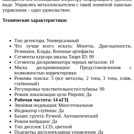
виде. Управлять металлоискателем с такой понятной панелью
управления – одно удовольствие.
Технические характеристики:
Тип детектора: Универсальный
Что лучше всего искать: Монеты, Драгоценности,
Реликвии, Клады, Военные артефакты
Сегменты курсора шкалы Target ID: 99
Сегменты дискриминатора черных металлов: 10
Маска дискриминации: Предустановленная с
возможностью корректировки
Режимы поиска: 5 (все металлы, 2 тона, 3 тона, пляж,
глубинный)
Регулировка чувствительности/глубины: 99
Режим локализации цели Pinpoint: Да
Рабочая частота: 14 кГЦ
Звуковая индикация: Многотональная
Индикатор глубины: Да
Баланс грунта: Ручной, Автоматический
Режим вибрации: Да
Тип дисплея: LCD, цветной
Подсветка дисплея/клавиш управления: Да