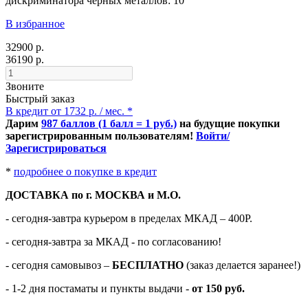
дискриминатора черных металлов: 10
В избранное
32900 р.
36190 р.
Звоните
Быстрый заказ
В кредит от 1732 р. / мес. *
Дарим
987 баллов (1 балл = 1 руб.)
на будущие покупки
зарегистрированным пользователям!
Войти/
Зарегистрироваться
*
подробнее о покупке в кредит
ДОСТАВКА по г. МОСКВА и М.О.
- сегодня-завтра курьером в пределах МКАД – 400Р.
- сегодня-завтра за МКАД - по согласованию!
-
сегодня самовывоз –
БЕСПЛАТНО
(заказ делается заранее!)
- 1-2 дня постаматы и пункты выдачи -
от 150 руб.