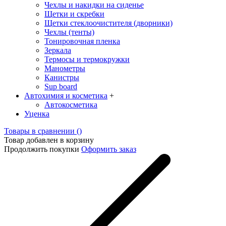
Чехлы и накидки на сиденье
Щетки и скребки
Щетки стеклоочистителя (дворники)
Чехлы (тенты)
Тонировочная пленка
Зеркалa
Термосы и термокружки
Манометры
Канистры
Sup board
Автохимия и косметика
+
Автокосметика
Уценка
Товары в сравнении (
)
Товар добавлен в корзину
Продолжить покупки
Оформить заказ