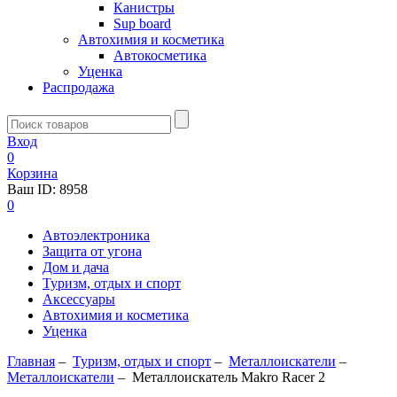
Канистры
Sup board
Автохимия и косметика
Автокосметика
Уценка
Распродажа
Вход
0
Корзина
Ваш ID:
8958
0
Автоэлектроника
Защита от угона
Дом и дача
Туризм, отдых и спорт
Аксессуары
Автохимия и косметика
Уценка
Главная
–
Туризм, отдых и спорт
–
Металлоискатели
–
Металлоискатели
–
Металлоискатель Makro Racer 2