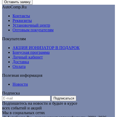
AutoComp.Ru
Контакты
Реквизиты
Установочный центр
Оптовым покупателям
Покупателям
АКЦИЯ ИОНИЗАТОР В ПОДАРОК
Бонусная программа
Личный кабинет
Доставка
Оплата
Полезная информация
Новости
Подписка
Подписаться
Подпишитесь на новости и будьте в курсе
всех событий и акций
Мы в социальных сетях