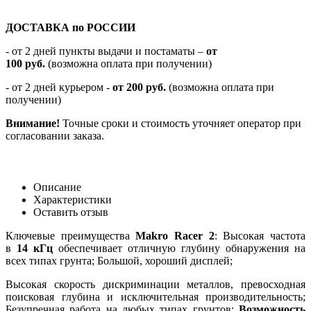
ДОСТАВКА по РОССИИ
-
от 2 дней пункты выдачи и постаматы –
от
100
руб.
(возможна оплата при получении)
- от 2 дней курьером -
от 200 руб.
(возможна оплата при
получении)
Внимание!
Точные сроки и стоимость уточняет оператор при
согласовании заказа.
Описание
Характеристики
Оставить отзыв
Ключевые преимущества
Makro Racer 2
: Высокая частота
в
14 кГц
обеспечивает отличную глубину обнаружения на
всех типах грунта; Большой, хороший дисплей;
Высокая скорость дискриминации металлов, превосходная
поисковая глубина и исключительная производительность;
Безупречная работа на любых типах грунтов;
Возможность