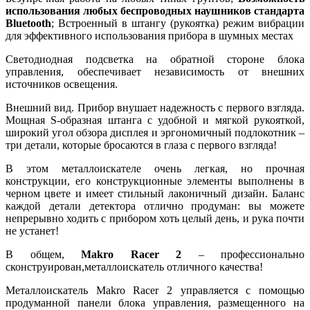
использования любых беспроводных наушников стандарта
Bluetooth
; Встроенный в штангу (рукоятка) режим вибрации
для эффективного использования прибора в шумных местах
Светодиодная подсветка на обратной стороне блока
управления, обеспечивает независимость от внешних
источников освещения.
Внешний вид. Прибор внушает надежность с первого взгляда.
Мощная S-образная штанга с удобной и мягкой рукояткой,
широкий угол обзора дисплея и эргономичный подлокотник –
три детали, которые бросаются в глаза с первого взгляда!
В этом металлоискателе очень легкая, но прочная
конструкции, его конструкционные элементы выполнены в
черном цвете и имеет стильный лаконичный дизайн. Баланс
каждой детали детектора отлично продуман: вы можете
непрерывно ходить с прибором хоть целый день, и рука почти
не устанет!
В общем,
Makro Racer 2
– профессионально
сконструирован,металлоискатель отличного качества!
Металлоискатель Makro Racer 2 управляется с помощью
продуманной панели блока управления, размещенного на