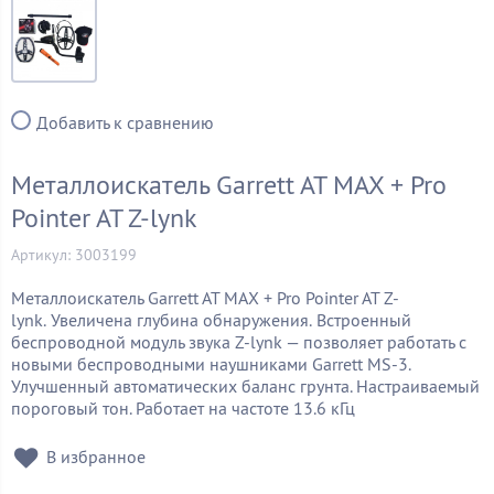
Добавить к сравнению
Металлоискатель Garrett AT MAX + Pro
Pointer AT Z-lynk
Артикул: 3003199
Металлоискатель Garrett AT MAX + Pro Pointer AT Z-
lynk. Увеличена глубина обнаружения. Встроенный
беспроводной модуль звука Z-lynk — позволяет работать с
новыми беспроводными наушниками Garrett MS-3.
Улучшенный автоматических баланс грунта. Настраиваемый
пороговый тон. Работает на частоте 13.6 кГц
В избранное