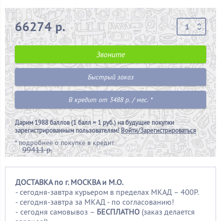
66274 р.
Звоните
Быстрый заказ
В кредит от 3488 р. / мес. *
Дарим
1988 баллов (1 балл = 1 руб.)
на будущие покупки
зарегистрированным пользователям!
Войти/Зарегистрироваться
*
подробнее о покупке в кредит
99411 р.
ДОСТАВКА по г. МОСКВА и М.О.
- сегодня-завтра курьером в пределах МКАД – 400Р.
- сегодня-завтра за МКАД - по согласованию!
-
сегодня самовывоз –
БЕСПЛАТНО
(заказ делается