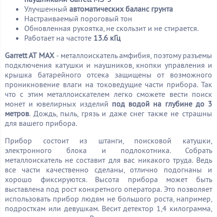
Улучшенный
автоматических баланс грунта
Настраиваемый пороговый тон
Обновленная рукоятка, не скользит и не стирается.
Работает на частоте
13.6 кГц
Garrett AT MAX
- металлоискатель амфибия, поэтому разъемы
подключения катушки и наушников, кнопки управления и
крышка батарейного отсека защищены от возможного
проникновение влаги на токоведущие части прибора. Так
что с этим металлоискателем легко сможете вести поиск
монет и ювелирных изделий
под водой на глубине до 3
метров
. Дождь, пыль, грязь и даже снег также не страшны
для вашего прибора.
Прибор состоит из штанги, поисковой катушки,
электронного блока и подлокотника. Собрать
металлоискатель не составит для вас никакого труда. Ведь
все части качественно сделаны, отлично подогнаны и
хорошо фиксируются. Высота прибора может быть
выставлена под рост конкретного оператора. Это позволяет
использовать прибор людям не большого роста, например,
подросткам или девушкам. Весит детектор 1,4 килограмма,