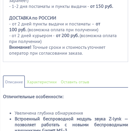
заранее!)
- 1-2 дня постаматы и пункты выдачи -
от 150 руб.
ДОСТАВКА по РОССИИ
-
от 2 дней пункты выдачи и постаматы –
от
100
руб.
(возможна оплата при получении)
- от 2 дней курьером -
от 200 руб.
(возможна оплата
при получении)
Внимание!
Точные сроки и стоимость уточняет
оператор при согласовании заказа.
Описание
Характеристики
Оставить отзыв
Отличительные особенности:
Увеличена глубина обнаружения
Встроенный беспроводной модуль звука Z-lynk —
позволяет работать с новыми беспроводными
наушниками Garrett MS-3