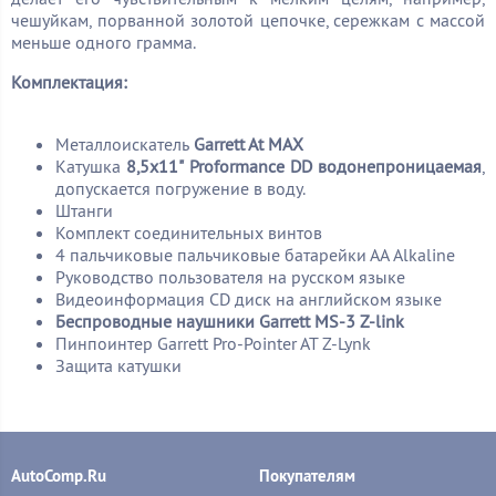
чешуйкам, порванной золотой цепочке, сережкам с массой
меньше одного грамма.
Комплектация:
Металлоискатель
Garrett At MAX
Катушка
8,5x11" Proformance DD водонепроницаемая
,
допускается погружение в воду.
Штанги
Комплект соединительных винтов
4 пальчиковые пальчиковые батарейки АА Alkaline
Руководство пользователя на русском языке
Видеоинформация CD диск на английском языке
Беспроводные наушники Garrett MS-3 Z-link
Пинпоинтер
Garrett Pro-Pointer AT Z-Lynk
Защита катушки
AutoComp.Ru
Покупателям