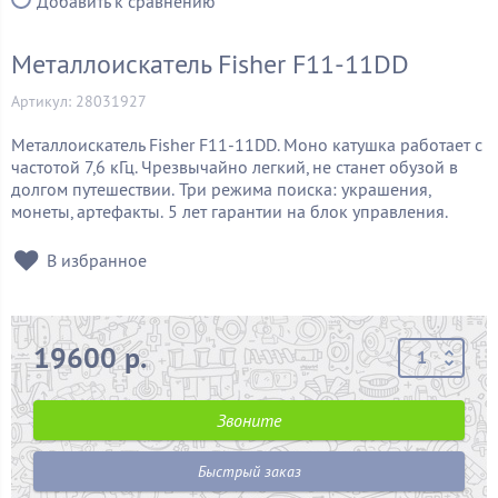
Добавить к сравнению
Металлоискатель Fisher F11-11DD
Артикул: 28031927
Металлоискатель Fisher F11-11DD. Моно катушка работает с
частотой 7,6 кГц. Чрезвычайно легкий, не станет обузой в
долгом путешествии.
Три режима поиска: украшения,
монеты, артефакты.
5 лет гарантии на блок управления.
В избранное
19600 р.
Звоните
Быстрый заказ