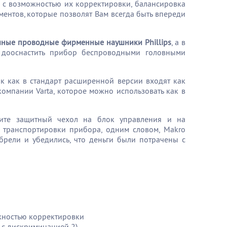
 с возможностью их корректировки, балансировка
ментов, которые позволят Вам всегда быть впереди
ичные проводные фирменные наушники Phillips
, а в
и дооснастить прибор беспроводными головными
ак как в стандарт расширенной версии входят как
компании Varta, которое можно использовать как в
ите защитный чехол на блок управления и на
 транспортировки прибора, одним словом, Makro
обрели и убедились, что деньги были потрачены с
жностью корректировки
, с дискриминацией 2)