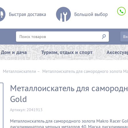
Быстрая доставка
Большой выбор
Вх
Дом и дача
Туризм, отдых и спорт
Аксессу
–
Металлоискатели
–
Металлоискатель для самородного золота Ma
Металлоискатель для самородн
Gold
Артикул: 2041913
Металлоискатель для самородного золота Makro Racer Go
дискриминатора черных металлов 40. Маска дискримина