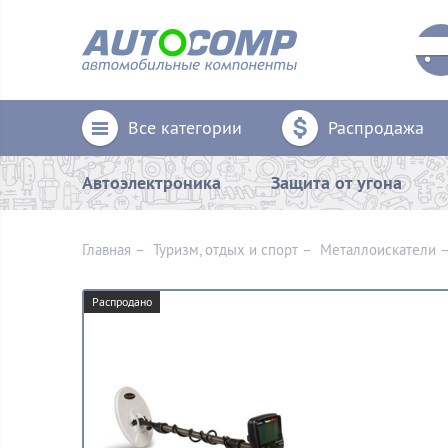
Все категории
Распродажа
Автоэлектроника
Защита от угона
Главная
–
Туризм, отдых и спорт
–
Металлоискатели
Распродано