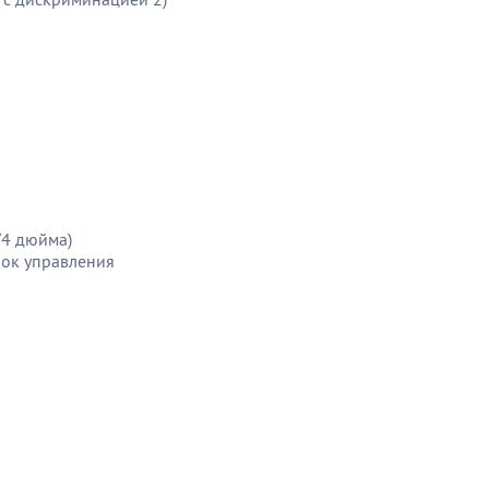
/4 дюйма)
лок управления