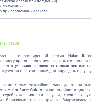
возможна оплата при получении)
и получении)
р при согласовании заказа.
вить отзыв
тавленный в расширенной версии
Makro Racer
поиску драгоценного металла, хоть самородного,
ак что в
условиях заповедных горных рек или на
онкурентов и за считанные дни оправдать покупку
 даже самые мельчайшие частицы золота или
 что
Makro Racer Gold
отлично подойдет и для тех,
 серебряные монетки-чешуйки, средневековую
из бронзовых сплавов, трудно обнаруживаемых