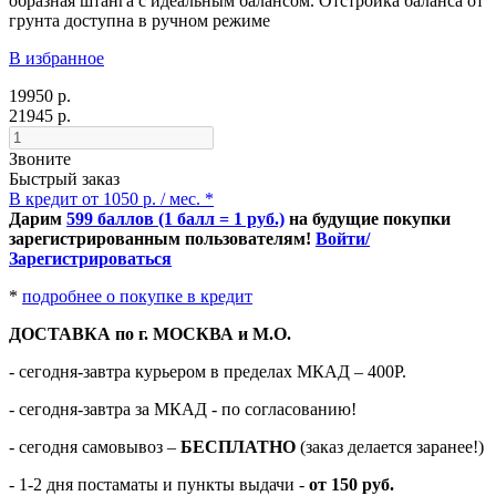
образная штанга с идеальным балансом.
Отстройка баланса от
грунта доступна в ручном режиме
В избранное
19950 р.
21945 р.
Звоните
Быстрый заказ
В кредит от 1050 р. / мес. *
Дарим
599 баллов (1 балл = 1 руб.)
на будущие покупки
зарегистрированным пользователям!
Войти/
Зарегистрироваться
*
подробнее о покупке в кредит
ДОСТАВКА по г. МОСКВА и М.О.
- сегодня-завтра курьером в пределах МКАД – 400Р.
- сегодня-завтра за МКАД - по согласованию!
-
сегодня самовывоз –
БЕСПЛАТНО
(заказ делается заранее!)
- 1-2 дня постаматы и пункты выдачи -
от 150 руб.