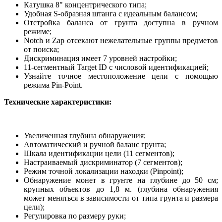
Катушка 8" концентрического типа;
Удобная S-образная штанга с идеальным балансом;
Отстройка баланса от грунта доступна в ручном
режиме;
Notch и Zap отсекают нежелательные группы предметов
от поиска;
Дискриминация имеет 7 уровней настройки;
11-сегментный Target ID с числовой идентификацией;
Узнайте точное местоположение цели с помощью
режима Pin-Point.
Технические характеристики:
Увеличенная глубина обнаружения;
Автоматический и ручной баланс грунта;
Шкала идентификации цели (11 сегментов);
Настраиваемый дискриминатор (7 сегментов);
Режим точной локализации находки (Pinpoint);
Обнаружение монет в грунте на глубине до 50 см;
крупных объектов до 1,8 м. (глубина обнаружения
может меняться в зависимости от типа грунта и размера
цели);
Регулировка по размеру руки;