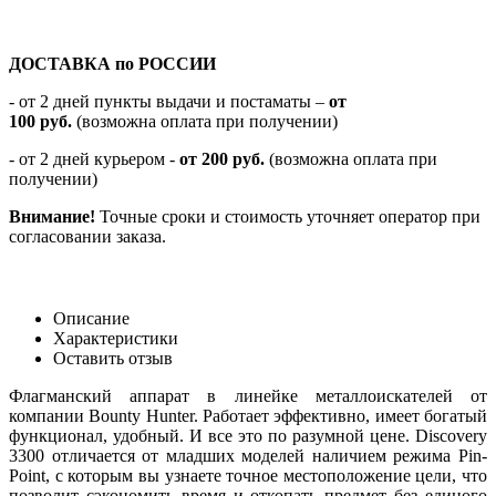
ДОСТАВКА по РОССИИ
-
от 2 дней пункты выдачи и постаматы –
от
100
руб.
(возможна оплата при получении)
- от 2 дней курьером -
от 200 руб.
(возможна оплата при
получении)
Внимание!
Точные сроки и стоимость уточняет оператор при
согласовании заказа.
Описание
Характеристики
Оставить отзыв
Флагманский аппарат в линейке металлоискателей от
компании Bounty Hunter. Работает эффективно, имеет богатый
функционал, удобный. И все это по разумной цене. Discovery
3300 отличается от младших моделей наличием режима Pin-
Point, с которым вы узнаете точное местоположение цели, что
позволит сэкономить время и откопать предмет без единого