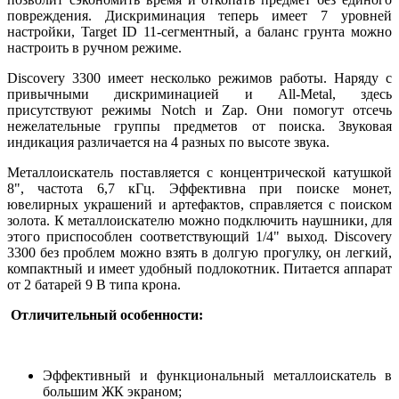
повреждения. Дискриминация теперь имеет 7 уровней
настройки, Target ID 11-сегментный, а баланс грунта можно
настроить в ручном режиме.
Discovery 3300 имеет несколько режимов работы. Наряду с
привычными дискриминацией и All-Metal, здесь
присутствуют режимы Notch и Zap. Они помогут отсечь
нежелательные группы предметов от поиска. Звуковая
индикация различается на 4 разных по высоте звука.
Металлоискатель поставляется с концентрической катушкой
8", частота 6,7 кГц. Эффективна при поиске монет,
ювелирных украшений и артефактов, справляется с поиском
золота. К металлоискателю можно подключить наушники, для
этого приспособлен соответствующий 1/4" выход. Discovery
3300 без проблем можно взять в долгую прогулку, он легкий,
компактный и имеет удобный подлокотник. Питается аппарат
от 2 батарей 9 В типа крона.
Отличительный особенности:
Эффективный и функциональный металлоискатель в
большим ЖК экраном;