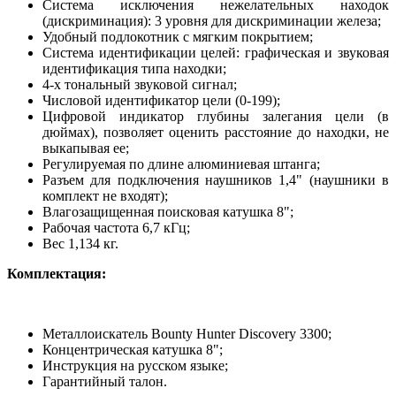
Система исключения нежелательных находок
(дискриминация): 3 уровня для дискриминации железа;
Удобный подлокотник с мягким покрытием;
Система идентификации целей: графическая и звуковая
идентификация типа находки;
4-х тональный звуковой сигнал;
Числовой идентификатор цели (0-199);
Цифровой индикатор глубины залегания цели (в
дюймах), позволяет оценить расстояние до находки, не
выкапывая ее;
Регулируемая по длине алюминиевая штанга;
Разъем для подключения наушников 1,4" (наушники в
комплект не входят);
Влагозащищенная поисковая катушка 8";
Рабочая частота 6,7 кГц;
Вес 1,134 кг.
Комплектация:
Металлоискатель Bounty Hunter Discovery 3300;
Концентрическая катушка 8";
Инструкция на русском языке;
Гарантийный талон.