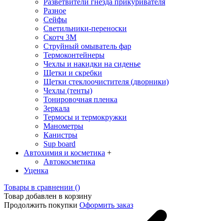
Разветвители гнезда прикуривателя
Разное
Сейфы
Светильники-переноски
Скотч 3М
Струйный омыватель фар
Термоконтейнеры
Чехлы и накидки на сиденье
Щетки и скребки
Щетки стеклоочистителя (дворники)
Чехлы (тенты)
Тонировочная пленка
Зеркалa
Термосы и термокружки
Манометры
Канистры
Sup board
Автохимия и косметика
+
Автокосметика
Уценка
Товары в сравнении (
)
Товар добавлен в корзину
Продолжить покупки
Оформить заказ