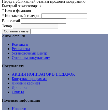
Перед публикацией отзывы проходят модерацию
Быстрый заказ товара
x
*
Имя и фамилия
*
Контактный телефон
Ваш e-mail
Товар
AutoComp.Ru
Контакты
Реквизиты
Установочный центр
Оптовым покупателям
Покупателям
АКЦИЯ ИОНИЗАТОР В ПОДАРОК
Бонусная программа
Личный кабинет
Доставка
Оплата
Полезная информация
Новости