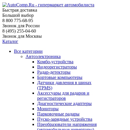
Быстрая доставка
Большой выбор
8 800 775-68-95
Звонок для России
8 (495) 255-04-60
Звонок для Москвы
Каталог
Все категории
Автоэлектроника
Комбо-устройства
Видеорегистраторы
Радар-детекторы
Бортовые компьютеры
Датчики давления в шинах
(TPMS)
Аксессуары для радаров и
регистраторов
Диагностические адаптеры
Мониторы
Парковочные радары
Пуско-зарядные устройства
Преобразователи напряжения
(автомобильные инверторы)