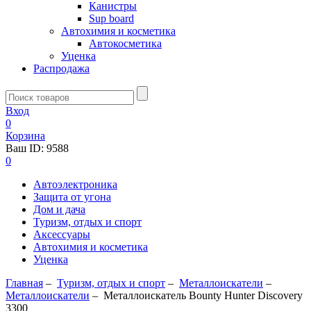
Канистры
Sup board
Автохимия и косметика
Автокосметика
Уценка
Распродажа
Вход
0
Корзина
Ваш ID:
9588
0
Автоэлектроника
Защита от угона
Дом и дача
Туризм, отдых и спорт
Аксессуары
Автохимия и косметика
Уценка
Главная
–
Туризм, отдых и спорт
–
Металлоискатели
–
Металлоискатели
–
Металлоискатель Bounty Hunter Discovery
3300