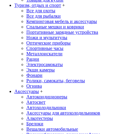
Туризм, отдых и спорт
+
Все для охоты
Все для рыбалки
Кемпинговая мебель и аксессуары
Спальные мешки и коврики
Портативные зарядные устройства
Ножи и мультитулы
Оптические приборы
Спортивные часы
Металлоискатели
Рации
Электросамокаты
Экшн камеры
Фонари
Ролики, самокаты, беговелы
Огнива
Аксессуары
+
Автокондиционеры
Aвтосвет
Автохолодильники
Аксессуары для автохолодильников
Алкотестеры
Брелоки
Вешалки автомобильные