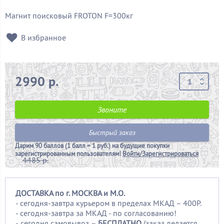
Магнит поисковый FROTON F=300кг
В избранное
2990 р.
Звоните
Быстрый заказ
Дарим
90 баллов (1 балл = 1 руб.)
на будущие покупки
зарегистрированным пользователям!
Войти/Зарегистрироваться
4485 р.
ДОСТАВКА по г. МОСКВА и М.О.
- сегодня-завтра курьером в пределах МКАД – 400Р.
- сегодня-завтра за МКАД - по согласованию!
-
сегодня самовывоз –
БЕСПЛАТНО
(заказ делается