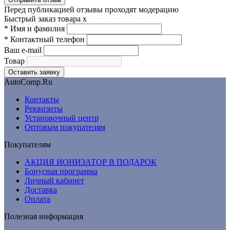
Перед публикацией отзывы проходят модерацию
Быстрый заказ товара
x
*
Имя и фамилия
*
Контактный телефон
Ваш e-mail
Товар
AutoComp.Ru
Контакты
Реквизиты
Установочный центр
Оптовым покупателям
Покупателям
АКЦИЯ ИОНИЗАТОР В ПОДАРОК
Бонусная программа
Личный кабинет
Доставка
Оплата
Полезная информация