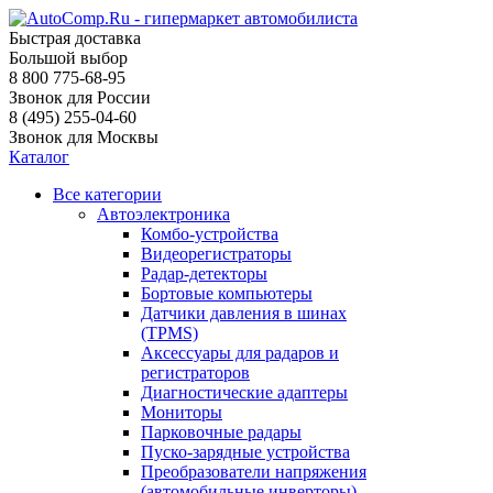
Быстрая доставка
Большой выбор
8 800 775-68-95
Звонок для России
8 (495) 255-04-60
Звонок для Москвы
Каталог
Все категории
Автоэлектроника
Комбо-устройства
Видеорегистраторы
Радар-детекторы
Бортовые компьютеры
Датчики давления в шинах
(TPMS)
Аксессуары для радаров и
регистраторов
Диагностические адаптеры
Мониторы
Парковочные радары
Пуско-зарядные устройства
Преобразователи напряжения
(автомобильные инверторы)