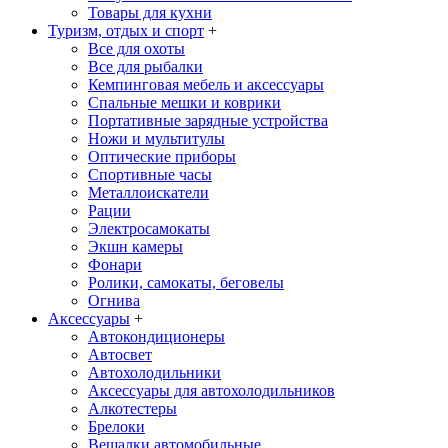
Товары для кухни
Туризм, отдых и спорт
+
Все для охоты
Все для рыбалки
Кемпинговая мебель и аксессуары
Спальные мешки и коврики
Портативные зарядные устройства
Ножи и мультитулы
Оптические приборы
Спортивные часы
Металлоискатели
Рации
Электросамокаты
Экшн камеры
Фонари
Ролики, самокаты, беговелы
Огнива
Аксессуары
+
Автокондиционеры
Aвтосвет
Автохолодильники
Аксессуары для автохолодильников
Алкотестеры
Брелоки
Вешалки автомобильные