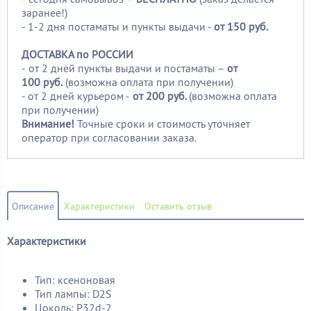
заранее!)
- 1-2 дня постаматы и пункты выдачи -
от 150 руб.
ДОСТАВКА по РОССИИ
-
от 2 дней пункты выдачи и постаматы –
от
100
руб.
(возможна оплата при получении)
- от 2 дней курьером -
от 200 руб.
(возможна оплата
при получении)
Внимание!
Точные сроки и стоимость уточняет
оператор при согласовании заказа.
Описание
Характеристики
Оставить отзыв
Характеристики
Тип: ксеноновая
Тип лампы: D2S
Цоколь: P32d-2