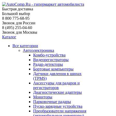
Быстрая доставка
Большой выбор
8 800 775-68-95
Звонок для России
8 (495) 255-04-60
Звонок для Москвы
Каталог
Все категории
Автоэлектроника
Комбо-устройства
Видеорегистраторы
Радар-детекторы
Бортовые компьютеры
Датчики давления в шинах
(TPMS)
Аксессуары для радаров и
регистраторов
Диагностические адаптеры
Мониторы
Парковочные радары
Пуско-зарядные устройства
Преобразователи напряжения
(автомобильные инверторы)