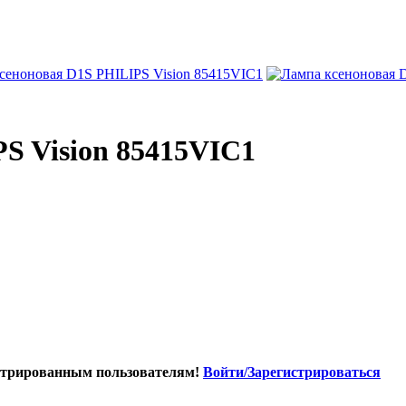
S Vision 85415VIC1
истрированным пользователям!
Войти/Зарегистрироваться