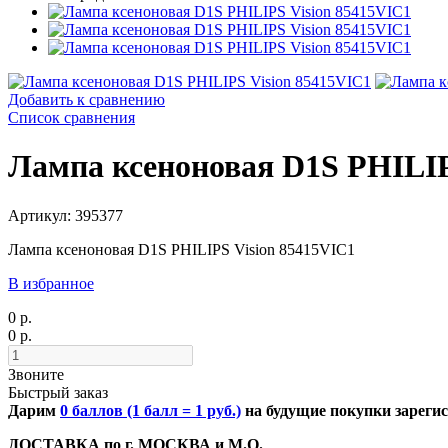
Добавить к сравнению
Список сравнения
Лампа ксеноновая D1S PHILIP
Артикул: 395377
Лампа ксеноновая D1S PHILIPS Vision 85415VIC1
В избранное
0 р.
0 р.
Звоните
Быстрый заказ
Дарим
0 баллов (1 балл = 1 руб.)
на будущие покупки зарег
ДОСТАВКА по г. МОСКВА и М.О.