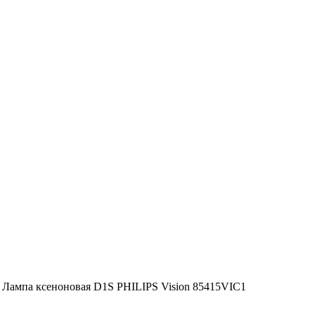
–
Лампа ксеноновая D1S PHILIPS Vision 85415VIC1