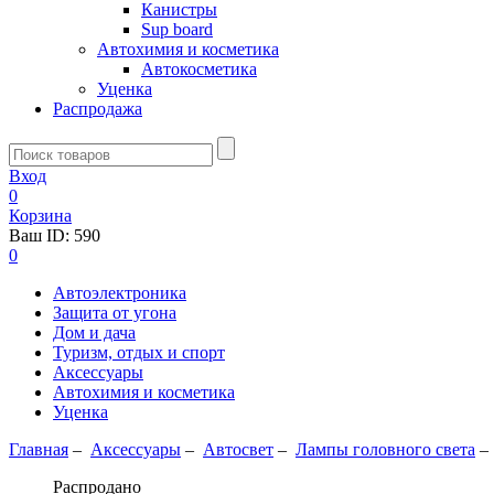
Канистры
Sup board
Автохимия и косметика
Автокосметика
Уценка
Распродажа
Вход
0
Корзина
Ваш ID:
590
0
Автоэлектроника
Защита от угона
Дом и дача
Туризм, отдых и спорт
Аксессуары
Автохимия и косметика
Уценка
Главная
–
Аксессуары
–
Aвтосвет
–
Лампы головного света
Распродано