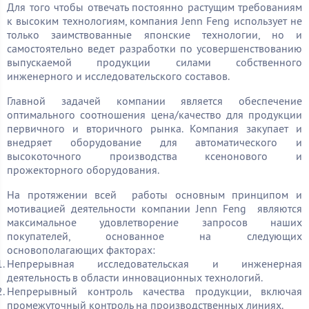
Для того чтобы отвечать постоянно растущим требованиям
к высоким технологиям, компания Jenn Feng использует не
только заимствованные японские технологии, но и
самостоятельно ведет разработки по усовершенствованию
выпускаемой продукции силами собственного
инженерного и исследовательского составов.
Главной задачей компании является обеспечение
оптимального соотношения цена/качество для продукции
первичного и вторичного рынка. Компания закупает и
внедряет оборудование для автоматического и
высокоточного производства ксенонового и
прожекторного оборудования.
На протяжении всей работы основным принципом и
мотивацией деятельности компании Jenn Feng являются
максимальное удовлетворение запросов наших
покупателей, основанное на следующих
основополагающих факторах:
Непрерывная исследовательская и инженерная
деятельность в области инновационных технологий.
Непрерывный контроль качества продукции, включая
промежуточный контроль на производственных линиях.