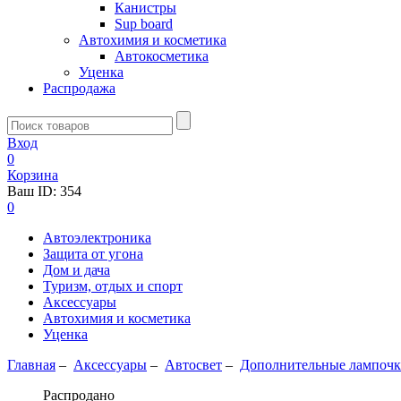
Канистры
Sup board
Автохимия и косметика
Автокосметика
Уценка
Распродажа
Вход
0
Корзина
Ваш ID:
354
0
Автоэлектроника
Защита от угона
Дом и дача
Туризм, отдых и спорт
Аксессуары
Автохимия и косметика
Уценка
Главная
–
Аксессуары
–
Aвтосвет
–
Дополнительные лампоч
Распродано