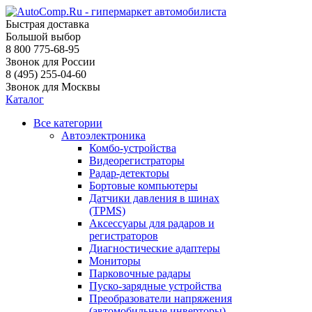
Быстрая доставка
Большой выбор
8 800 775-68-95
Звонок для России
8 (495) 255-04-60
Звонок для Москвы
Каталог
Все категории
Автоэлектроника
Комбо-устройства
Видеорегистраторы
Радар-детекторы
Бортовые компьютеры
Датчики давления в шинах
(TPMS)
Аксессуары для радаров и
регистраторов
Диагностические адаптеры
Мониторы
Парковочные радары
Пуско-зарядные устройства
Преобразователи напряжения
(автомобильные инверторы)