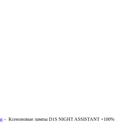
ки
–
Ксеноновые лампы D1S NIGHT ASSISTANT +100%