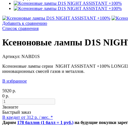
Добавить к сравнению
Список сравнения
Ксеноновые лампы D1S NIG
Артикул: NABD1S
Ксеноновые лампы серии NIGHT ASSISTANT +100% LONGER RAY
инновационных смесей газов и металлов.
В избранное
5920 р.
0 р.
Звоните
Быстрый заказ
В кредит от 312 р. / мес. *
Дарим
178 баллов (1 балл = 1 руб.)
на будущие покупки заре