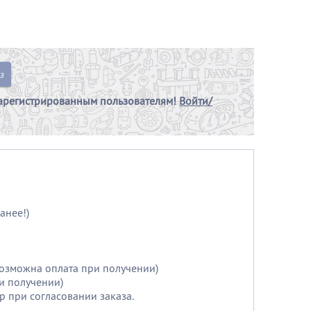
з
арегистрированным пользователям!
Войти/
анее!)
возможна оплата при получении)
и получении)
р при согласовании заказа.