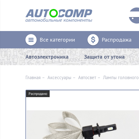
Все категории
Распродажа
Автоэлектроника
Защита от угона
Главная
–
Аксессуары
–
Aвтосвет
–
Лампы головного
Распродано