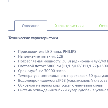
Описание
Характеристики
Оста
Технические характеристики
Производитель LED чипа: PHILIPS
Напряжение питания: 12В
Потребляемая мощность: 30 Вт (одиночный луч)/40 
Световой поток: 3800 лм (Н1/Н3/Н7/Н11/Н27)/4600
Срок службы:> 30000 часов
Температура светодиодного перехода: < 60 градусо
Водонепроницаемость:IP68 (максимальный класс з
Основной материал корпуса:алюминиевый сплав
Система охлаждения:гибкий кулер (удобен в установ