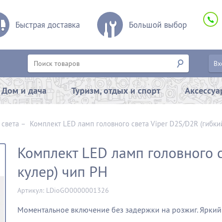
Быстрая доставка
Большой выбор
Вх
Дом и дача
Туризм, отдых и спорт
Аксессу
 света
–
Комплект LED ламп головного света Viper D2S/D2R (гибки
Комплект LED ламп головного с
кулер) чип PH
Артикул: LDioGO0000001326
Моментальное включение без задержки на розжиг.
Яркий