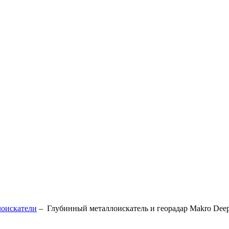
оискатели
–
Глубинный металлоискатель и георадар Makro Deep