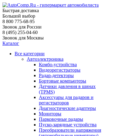
Быстрая доставка
Большой выбор
8 800 775-68-95
Звонок для России
8 (495) 255-04-60
Звонок для Москвы
Каталог
Все категории
Автоэлектроника
Комбо-устройства
Видеорегистраторы
Радар-детекторы
Бортовые компьютеры
Датчики давления в шинах
(TPMS)
Аксессуары для радаров и
регистраторов
Диагностические адаптеры
Мониторы
Парковочные радары
Пуско-зарядные устройства
Преобразователи напряжения
(автомобильные инверторы)