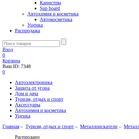
Канистры
Sup board
Автохимия и косметика
Автокосметика
Уценка
Распродажа
Вход
0
Корзина
Ваш ID:
7348
0
Автоэлектроника
Защита от угона
Дом и дача
Туризм, отдых и спорт
Аксессуары
Автохимия и косметика
Уценка
Главная
–
Туризм, отдых и спорт
–
Металлоискатели
–
Металл
Распродано