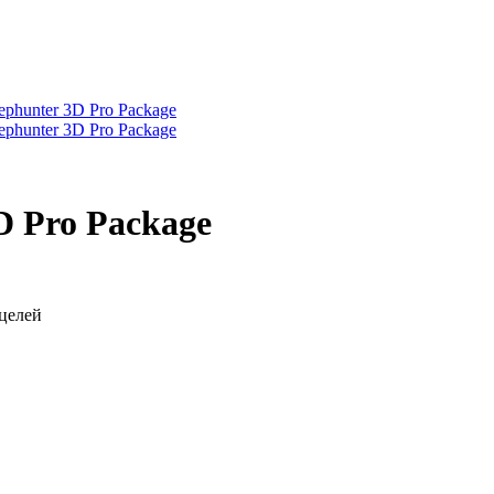
D Pro Package
целей