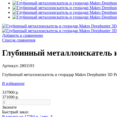
Добавить к сравнению
Список сравнения
Глубинный металлоискатель и
Артикул: 2803193
Глубинный металлоискатель и георадар Makro Deephunter 3D Pr
В избранное
337900 р.
371690 р.
Звоните
Быстрый заказ
В кредит от 17784 р. / мес. *