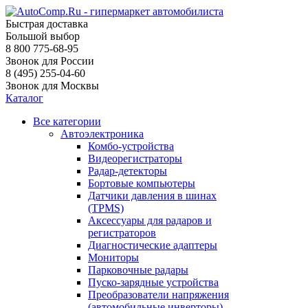
Быстрая доставка
Большой выбор
8 800 775-68-95
Звонок для России
8 (495) 255-04-60
Звонок для Москвы
Каталог
Все категории
Автоэлектроника
Комбо-устройства
Видеорегистраторы
Радар-детекторы
Бортовые компьютеры
Датчики давления в шинах
(TPMS)
Аксессуары для радаров и
регистраторов
Диагностические адаптеры
Мониторы
Парковочные радары
Пуско-зарядные устройства
Преобразователи напряжения
(автомобильные инверторы)