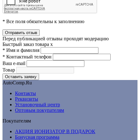
* Все поля обязательны к заполнению
Перед публикацией отзывы проходят модерацию
Быстрый заказ товара
x
*
Имя и фамилия
*
Контактный телефон
Ваш e-mail
Товар
AutoComp.Ru
Контакты
Реквизиты
Установочный центр
Оптовым покупателям
Покупателям
АКЦИЯ ИОНИЗАТОР В ПОДАРОК
Бонусная программа