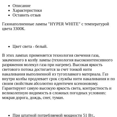
Описание
Характеристики
Оставить отзыв
Газонаполненные лампы "HYPER WHITE" с температурой
цвета 3300К.
Цвет света - белый.
В этих лампах применяется технология свечения газа,
закаченного в колбу лампы (технология высокоинтенсивного
разряжения молекул газа при нагреве). Высокая яркость
светового потока достигается за счет тонкой нити
накаливания выполненной из тугоплавкого материала. Газ
внутри колбы продлевает срок службы нити накаливания и по
своим свойствам абсолютно идентичен ксеноновому.
Гарантируют самую высокую яркость света, контрастность и
великолепную видимость в сложных погодных условиях:
мокрая дорога, дождь, снег, туман.
При штатной потребляемой мощности 51 Вт.,