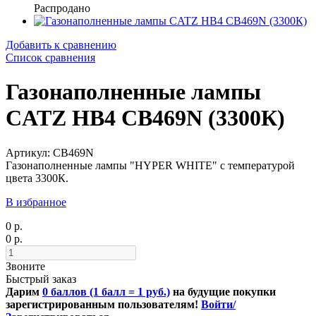
Распродано
Добавить к сравнению
Список сравнения
Газонаполненные лампы
CATZ HB4 CB469N (3300К)
Артикул: CB469N
Газонаполненные лампы "HYPER WHITE" с температурой
цвета 3300К.
В избранное
0 р.
0 р.
Звоните
Быстрый заказ
Дарим
0 баллов (1 балл = 1 руб.)
на будущие покупки
зарегистрированным пользователям!
Войти/