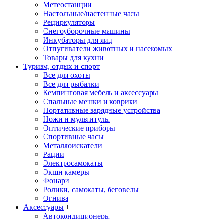
Метеостанции
Настольные/настенные часы
Рециркуляторы
Снегоуборочные машины
Инкубаторы для яиц
Отпугиватели животных и насекомых
Товары для кухни
Туризм, отдых и спорт
+
Все для охоты
Все для рыбалки
Кемпинговая мебель и аксессуары
Спальные мешки и коврики
Портативные зарядные устройства
Ножи и мультитулы
Оптические приборы
Спортивные часы
Металлоискатели
Рации
Электросамокаты
Экшн камеры
Фонари
Ролики, самокаты, беговелы
Огнива
Аксессуары
+
Автокондиционеры