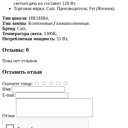
светоотдача их составит 120 Вт.
Торговая марка: Catz. Производитель: Fet (Япония).
Тип цоколя
: HB3/HB4,
Тип лампы
: Ксеноновые,Газонаполненные,
Бренд
: Catz,
Температура света
: 3300К,
Потребляемая мощность
: 51 Вт,
Отзывы: 0
Пока нет отзывов
Оставить отзыв
Оцените товар:
Имя
E-mail
Отзыв