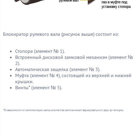
Блокиратор рулевого вала (рисунок выше) состоит из:
Стопора (элемент № 1).
Встроенный дисковой замковой механизм (элемент №
2).
Автоматическая защелка (элемент № 3).
Муфта (элемент № 4), состоящей из верхней и нижней
крышки.
Винты* (элемент № 5).
* В зависимости от комплектации замка, количество винтов может варьироваться от двух до четырех.