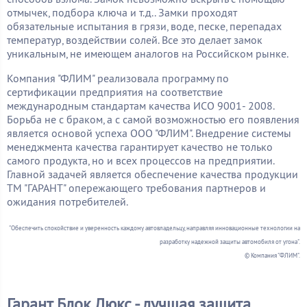
отмычек, подбора ключа и т.д.. Замки проходят
обязательные испытания в грязи, воде, песке, перепадах
температур, воздействии солей. Все это делает замок
уникальным, не имеющем аналогов на Российском рынке.
Компания "ФЛИМ" реализовала программу по
сертификации предприятия на соответствие
международным стандартам качества ИСО 9001- 2008.
Борьба не с браком, а с самой возможностью его появления
является основой успеха ООО "ФЛИМ". Внедрение системы
менеджмента качества гарантирует качество не только
самого продукта, но и всех процессов на предприятии.
Главной задачей является обеспечение качества продукции
ТМ "ГАРАНТ" опережающего требования партнеров и
ожидания потребителей.
"Обеспечить спокойствие и уверенность каждому автовладельцу, направляя инновационные технологии на
разработку надежной защиты автомобиля от угона".
© Компания "ФЛИМ".
Гарант Блок Люкс - лучшая защита