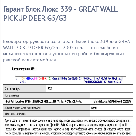
Гарант Блок Люкс 339 - GREAT WALL
PICKUP DEER G5/G3
Блокиратор рулевого вала Гарант Блок Люкс 339 для GREAT
WALL PICKUP DEER G5/G3 c 2005 года - это семейство
механических противоугонных устройств, блокирующих
рулевой вал автомобиля.