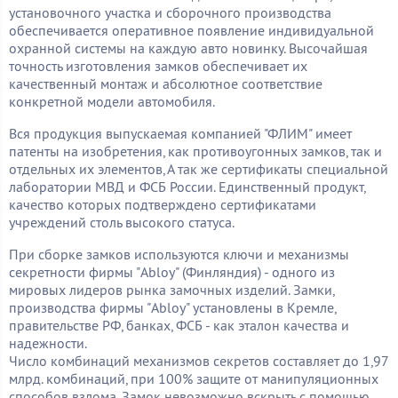
установочного участка и сборочного производства
обеспечивается оперативное появление индивидуальной
охранной системы на каждую авто новинку. Высочайшая
точность изготовления замков обеспечивает их
качественный монтаж и абсолютное соответствие
конкретной модели автомобиля.
Вся продукция выпускаемая компанией "ФЛИМ" имеет
патенты на изобретения, как противоугонных замков, так и
отдельных их элементов, А так же сертификаты специальной
лаборатории МВД и ФСБ России. Единственный продукт,
качество которых подтверждено сертификатами
учреждений столь высокого статуса.
При сборке замков используются ключи и механизмы
секретности фирмы "Ablоy" (Финляндия) - одного из
мировых лидеров рынка замочных изделий. Замки,
производства фирмы "Ablоy" установлены в Кремле,
правительстве РФ, банках, ФСБ - как эталон качества и
надежности.
Число комбинаций механизмов секретов составляет до 1,97
млрд. комбинаций, при 100% защите от манипуляционных
способов взлома. Замок невозможно вскрыть с помощью