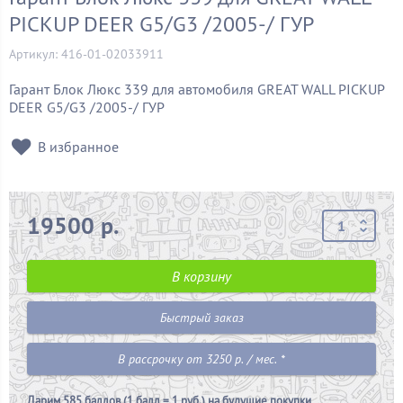
PICKUP DEER G5/G3 /2005-/ ГУР
Артикул: 416-01-02033911
Гарант Блок Люкс 339 для автомобиля GREAT WALL PICKUP
DEER G5/G3 /2005-/ ГУР
В избранное
19500 р.
В корзину
Быстрый заказ
В рассрочку от 3250 р. / мес. *
Дарим
585 баллов (1 балл = 1 руб.)
на будущие покупки