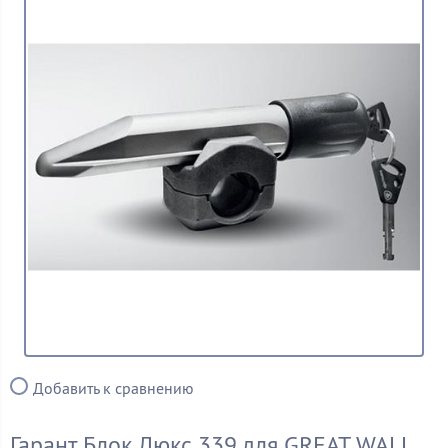
Добавить к сравнению
Гарант Блок Люкс 339 для GREAT WALL