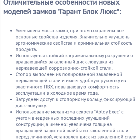
Отличительные особенности новых
моделей замков "Гарант Блок Люкс":
Уменьшена масса замка, при этом сохранены все
основные свойства изделия. Значительно улучшены
эргономические свойства и криминальная стойкость
продукта.
Используется стойкий к криминальному разрушению
вращающийся закаленный диск-ловушка из
нержавеющей коррозионно-стойкой стали.
Стопор выполнен из полированной закаленной
нержавеющей стали и имеет удобную рукоятку из
эластичного ПВХ, повышающую комфортность
эксплуатации в холодное время года.
Затруднен доступ к стопорному кольцу, фиксирующий
диск-ловушку.
Использование механизма секрета "Abloy Exec" с
учетом внедренных последних улучшений
конструкции, а именно: увеличена толщина
вращающей защитной шайбы из закаленной стали
перед личинкой, установлен диск из закаленной стали