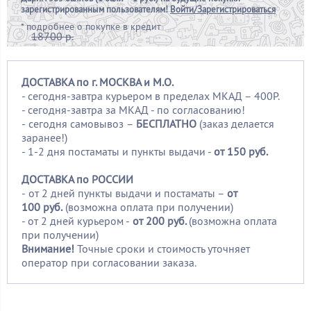
зарегистрированным пользователям!
Войти/Зарегистрироваться
*
подробнее о покупке в кредит
18700 р.
ДОСТАВКА по г. МОСКВА и М.О.
- сегодня-завтра курьером в пределах МКАД – 400Р.
- сегодня-завтра за МКАД - по согласованию!
-
сегодня самовывоз –
БЕСПЛАТНО
(заказ делается
заранее!)
- 1-2 дня постаматы и пункты выдачи -
от 150 руб.
ДОСТАВКА по РОССИИ
-
от 2 дней пункты выдачи и постаматы –
от
100
руб.
(возможна оплата при получении)
- от 2 дней курьером -
от 200 руб.
(возможна оплата
при получении)
Внимание!
Точные сроки и стоимость уточняет
оператор при согласовании заказа.