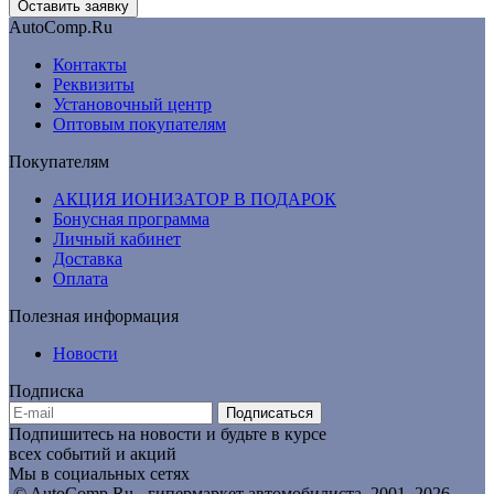
AutoComp.Ru
Контакты
Реквизиты
Установочный центр
Оптовым покупателям
Покупателям
АКЦИЯ ИОНИЗАТОР В ПОДАРОК
Бонусная программа
Личный кабинет
Доставка
Оплата
Полезная информация
Новости
Подписка
Подписаться
Подпишитесь на новости и будьте в курсе
всех событий и акций
Мы в социальных сетях
© AutoComp.Ru - гипермаркет автомобилиста, 2001–2026,