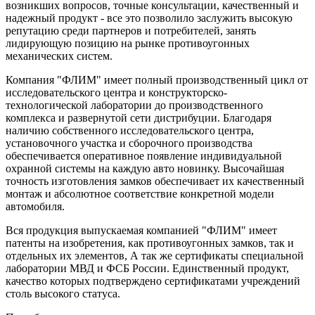
возникших вопросов, точные консультации, качественный и
надежный продукт - все это позволило заслужить высокую
репутацию среди партнеров и потребителей, занять
лидирующую позицию на рынке противоугонных
механических систем.
Компания "ФЛИМ" имеет полный производственный цикл от
исследовательского центра и конструкторско-
технологической лаборатории до производственного
комплекса и развернутой сети дистрибуции. Благодаря
наличию собственного исследовательского центра,
установочного участка и сборочного производства
обеспечивается оперативное появление индивидуальной
охранной системы на каждую авто новинку. Высочайшая
точность изготовления замков обеспечивает их качественный
монтаж и абсолютное соответствие конкретной модели
автомобиля.
Вся продукция выпускаемая компанией "ФЛИМ" имеет
патенты на изобретения, как противоугонных замков, так и
отдельных их элементов, А так же сертификаты специальной
лаборатории МВД и ФСБ России. Единственный продукт,
качество которых подтверждено сертификатами учреждений
столь высокого статуса.