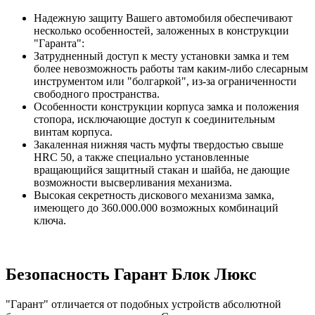
Надежную защиту Вашего автомобиля обеспечивают
несколько особенностей, заложенных в конструкции
"Гаранта":
Затрудненный доступ к месту установки замка и тем
более невозможность работы там каким-либо слесарным
инструментом или "болгаркой", из-за ограниченности
свободного пространства.
Особенности конструкции корпуса замка и положения
стопора, исключающие доступ к соединительным
винтам корпуса.
Закаленная нижняя часть муфты твердостью свыше
HRC 50, а также специально установленные
вращающийся защитный стакан и шайба, не дающие
возможности высверливания механизма.
Высокая секретность дискового механизма замка,
имеющего до 360.000.000 возможных комбинаций
ключа.
Безопасность Гарант Блок Люкс
"Гарант" отличается от подобных устройств абсолютной