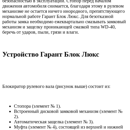
безопасностью в эксплуатации. Стопор перед началом
движения автомобиля снимается, благодаря этому в рулевом
механизме не остается ничего инородного, препятствующего
нормальной работе Гарант Блок Люкс. Для безотказной
работы замка необходимо ежеквартально смазывать замковый
механизм и защелку проникающей смазкой типа WD-40,
беречь от ударов, пыли, грязи и влаги.
Устройство Гарант Блок Люкс
Блокиратор рулевого вала (рисунок выше) состоит из:
Стопора (элемент № 1).
Встроенный дисковой замковой механизм (элемент №
2).
Автоматическая защелка (элемент № 3).
Муфта (элемент № 4), состоящей из верхней и нижней