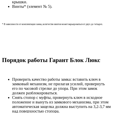
крышки.
Винты* (элемент № 5).
* В зависимости от комплектации замка, количество винтов может варьироваться от двух до четырех.
Порядок работы Гарант Блок Люкс
Проверить качество работы замка: вставить ключ в
замковый механизм, не прилагая усилий, провернуть
его по часовой стрелке до упора. При этом замок
должен разблокироваться.
Снять стопор с муфты, провернуть ключ в исходное
положение и вынуть из замкового механизма, при этом
автоматическая защелка должна выступить на 3,2-3,7 мм
над поверхностью стопора.