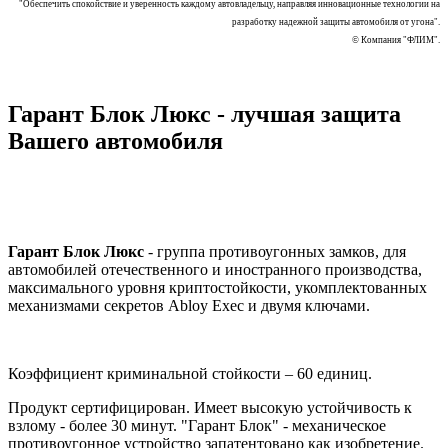
"Обеспечить спокойствие и уверенность каждому автовладельцу, направляя инновационные технологии на
разработку надежной защиты автомобиля от угона".
© Компания "ФЛИМ".
Гарант Блок Люкс - лучшая защита
Вашего автомобиля
Гарант Блок Люкс
- группа противоугонных замков, для
автомобилей отечественного и иностранного производства,
максимального уровня криптостойкости, укомплектованных
механизмами секретов Abloy Exec и двумя ключами.
Коэффициент криминальной стойкости – 60 единиц.
Продукт сертифицирован. Имеет высокую устойчивость к
взлому - более 30 минут. "Гарант Блок" - механическое
противоугонное устройство запатентовано как изобретение.