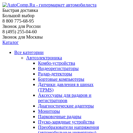
Быстрая доставка
Большой выбор
8 800 775-68-95
Звонок для России
8 (495) 255-04-60
Звонок для Москвы
Каталог
Все категории
Автоэлектроника
Комбо-устройства
Видеорегистраторы
Радар-детекторы
Бортовые компьютеры
Датчики давления в шинах
(TPMS)
Аксессуары для радаров и
регистраторов
Диагностические адаптеры
Мониторы
Парковочные радары
Пуско-зарядные устройства
Преобразователи напряжения
(автомобильные инверторы)