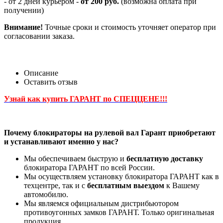
- от 2 дней курьером -
от 200 руб.
(возможна оплата при
получении)
Внимание!
Точные сроки и стоимость уточняет оператор при
согласовании заказа.
Описание
Оставить отзыв
Узнай как купить ГАРАНТ по СПЕЦЦЕНЕ!!!
Почему блокираторы на рулевой вал Гарант приобретают
и устанавливают именно у нас?
Мы обеспечиваем быструю и
бесплатную доставку
блокиратора ГАРАНТ по всей России.
Мы осуществляем установку блокиратора ГАРАНТ как в
техцентре, так и с
бесплатным выездом
к Вашему
автомобилю.
Мы являемся официальным дистрибьютором
противоугонных замков ГАРАНТ. Только оригинальная
продукция.