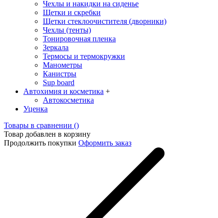
Чехлы и накидки на сиденье
Щетки и скребки
Щетки стеклоочистителя (дворники)
Чехлы (тенты)
Тонировочная пленка
Зеркалa
Термосы и термокружки
Манометры
Канистры
Sup board
Автохимия и косметика
+
Автокосметика
Уценка
Товары в сравнении (
)
Товар добавлен в корзину
Продолжить покупки
Оформить заказ