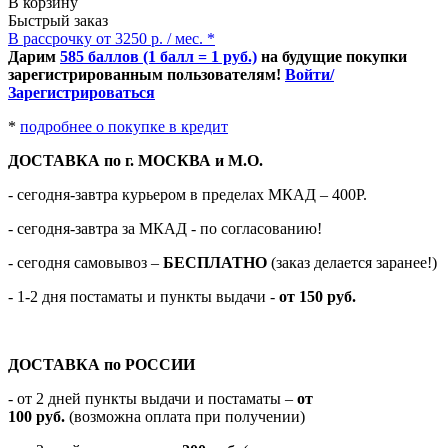
В корзину
Быстрый заказ
В рассрочку от 3250 р. / мес. *
Дарим
585 баллов (1 балл = 1 руб.)
на будущие покупки
зарегистрированным пользователям!
Войти/
Зарегистрироваться
*
подробнее о покупке в кредит
ДОСТАВКА по г. МОСКВА и М.О.
- сегодня-завтра курьером в пределах МКАД – 400Р.
- сегодня-завтра за МКАД - по согласованию!
-
сегодня самовывоз –
БЕСПЛАТНО
(заказ делается заранее!)
- 1-2 дня постаматы и пункты выдачи -
от 150 руб.
ДОСТАВКА по РОССИИ
-
от 2 дней пункты выдачи и постаматы –
от
100
руб.
(возможна оплата при получении)