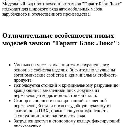
Модельный ряд противоугонных замков "Гарант Блок Люкс"
подходит для широкого ряда автомобильных марок
зарубежного и отечественного производства.
Отличительные особенности новых
моделей замков "Гарант Блок Люкс":
Уменьшена масса замка, при этом сохранены все
основные свойства изделия. Значительно улучшены
эргономические свойства и криминальная стойкость
продукта.
Используется стойкий к криминальному разрушению
вращающийся закаленный диск-ловушка из
нержавеющей коррозионно-стойкой стали.
Стопор выполнен из полированной закаленной
нержавеющей стали и имеет удобную рукоятку из
эластичного ПВХ, повышающую комфортность
эксплуатации в холодное время года.
Затруднен доступ к стопорному кольцу, фиксирующий
диск-ловушку.