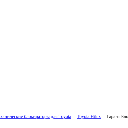
ханические блокираторы для Toyota
–
Toyota Hilux
–
Гарант Бл