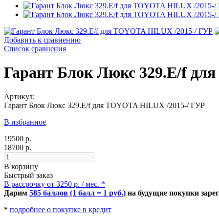
Добавить к сравнению
Список сравнения
Гарант Блок Люкс 329.E/f дл
Артикул:
Гарант Блок Люкс 329.E/f для TOYOTA HILUX /2015-/ ГУР
В избранное
19500 р.
18700 р.
В корзину
Быстрый заказ
В рассрочку от 3250 р. / мес. *
Дарим
585 баллов (1 балл = 1 руб.)
на будущие покупки заре
*
подробнее о покупке в кредит