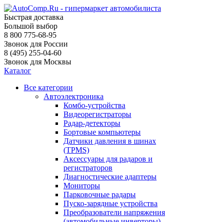
Быстрая доставка
Большой выбор
8 800 775-68-95
Звонок для России
8 (495) 255-04-60
Звонок для Москвы
Каталог
Все категории
Автоэлектроника
Комбо-устройства
Видеорегистраторы
Радар-детекторы
Бортовые компьютеры
Датчики давления в шинах
(TPMS)
Аксессуары для радаров и
регистраторов
Диагностические адаптеры
Мониторы
Парковочные радары
Пуско-зарядные устройства
Преобразователи напряжения
(автомобильные инверторы)