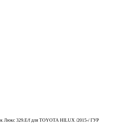
ок Люкс 329.E/f для TOYOTA HILUX /2015-/ ГУР