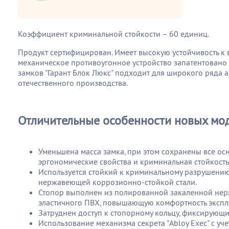
Коэффициент криминальной стойкости – 60 единиц.
Продукт сертифицирован. Имеет высокую устойчивость к взл
механическое противоугонное устройство запатентовано
замков "Гарант Блок Люкс" подходит для широкого ряда
отечественного производства.
Отличительные особенности новых моде
Уменьшена масса замка, при этом сохранены все ос
эргономические свойства и криминальная стойкость
Используется стойкий к криминальному разрушени
нержавеющей коррозионно-стойкой стали.
Стопор выполнен из полированной закаленной нерж
эластичного ПВХ, повышающую комфортность эксплу
Затруднен доступ к стопорному кольцу, фиксирующи
Использование механизма секрета "Abloy Exec" с у