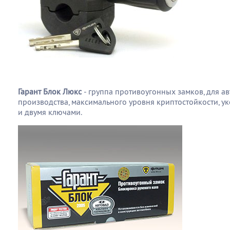
Гарант Блок Люкс
- группа противоугонных замков, для а
производства, максимального уровня криптостойкости, у
и двумя ключами.