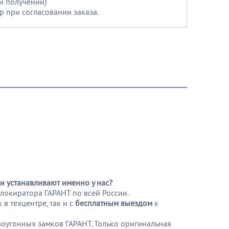
и получении)
р при согласовании заказа.
и устанавливают именно у нас?
локиратора ГАРАНТ по всей России.
в техцентре, так и с
бесплатным выездом
к
угонных замков ГАРАНТ. Только оригинальная