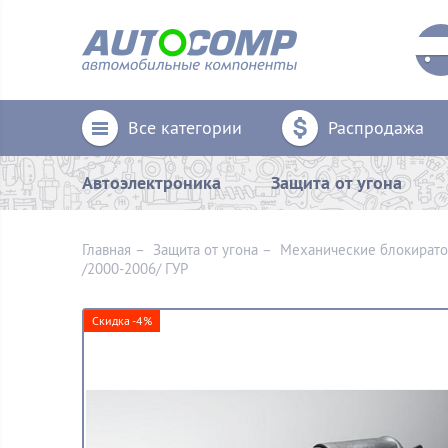
Все категории
Распродажа
Автоэлектроника
Защита от угона
Главная
–
Защита от угона
–
Механические блoкират
/2000-2006/ ГУР
Скидка -4%