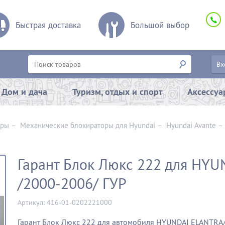
Быстрая доставка
Большой выбор
Вх
Дом и дача
Туризм, отдых и спорт
Аксессу
оры
–
Механические блокираторы для Hyundai
–
Hyundai Avante
Гарант Блок Люкс 222 для HY
/2000-2006/ ГУР
Артикул: 416-01-0202221000
Гарант Блок Люкс 222 для автомобиля HYUNDAI ELANTRA/