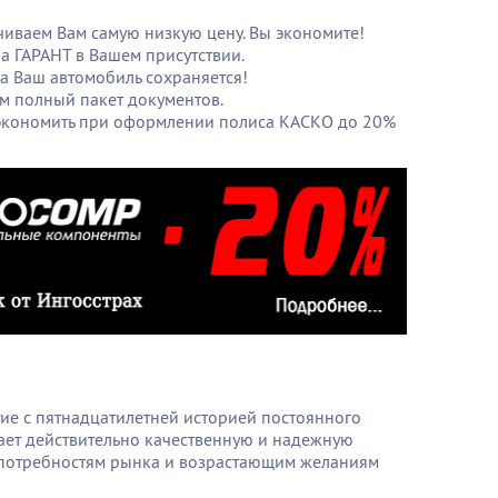
иваем Вам самую низкую цену. Вы экономите!
а ГАРАНТ в Вашем присутствии.
на Ваш автомобиль сохраняется!
 полный пакет документов.
сэкономить при оформлении полиса КАСКО до 20%
е с пятнадцатилетней историей постоянного
гает действительно качественную и надежную
потребностям рынка и возрастающим желаниям