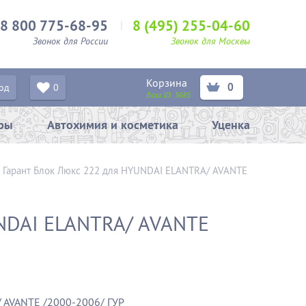
8 800 775-68-95
8 (495) 255-04-60
Звонок для России
Звонок для Москвы
Корзина
0
од
0
Ваш ID:
3685
ары
Автохимия и косметика
Уценка
–
Гарант Блок Люкс 222 для HYUNDAI ELANTRA/ AVANTE
UNDAI ELANTRA/ AVANTE
 AVANTE /2000-2006/ ГУР