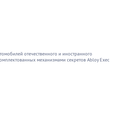
втомобилей отечественного и иностранного
комплектованных механизмами секретов Abloy Exec