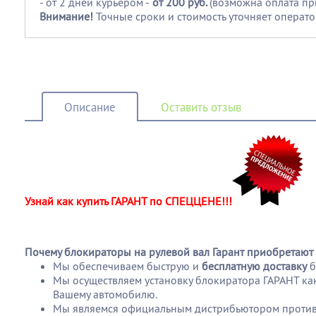
- от 2 дней курьером -
от 200 руб.
(возможна оплата пр
Внимание!
Точные сроки и стоимость уточняет операто
Описание
Оставить отзыв
Узнай как купить ГАРАНТ по СПЕЦЦЕНЕ!!!
Почему блокираторы на рулевой вал Гарант приобретают 
Мы обеспечиваем быструю и
бесплатную доставку
б
Мы осуществляем установку блокиратора ГАРАНТ как 
Вашему автомобилю.
Мы являемся официальным дистрибьютором противо