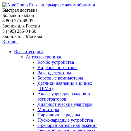
Быстрая доставка
Большой выбор
8 800 775-68-95
Звонок для России
8 (495) 255-04-60
Звонок для Москвы
Каталог
Все категории
Автоэлектроника
Комбо-устройства
Видеорегистраторы
Радар-детекторы
Бортовые компьютеры
Датчики давления в шинах
(TPMS)
Аксессуары для радаров и
регистраторов
Диагностические адаптеры
Мониторы
Парковочные радары
Пуско-зарядные устройства
Преобразователи напряжения
(автомобильные инверторы)