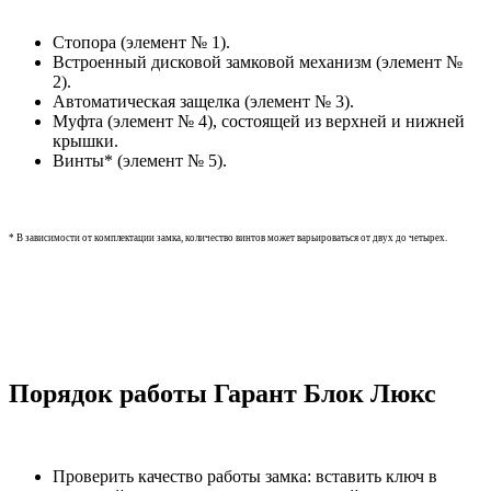
Стопора (элемент № 1).
Встроенный дисковой замковой механизм (элемент №
2).
Автоматическая защелка (элемент № 3).
Муфта (элемент № 4), состоящей из верхней и нижней
крышки.
Винты* (элемент № 5).
* В зависимости от комплектации замка, количество винтов может варьироваться от двух до четырех.
Порядок работы Гарант Блок Люкс
Проверить качество работы замка: вставить ключ в