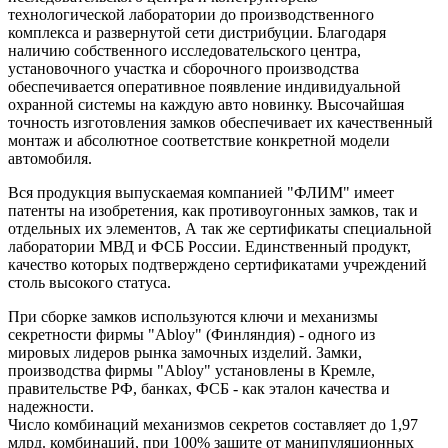
технологической лаборатории до производственного
комплекса и развернутой сети дистрибуции. Благодаря
наличию собственного исследовательского центра,
установочного участка и сборочного производства
обеспечивается оперативное появление индивидуальной
охранной системы на каждую авто новинку. Высочайшая
точность изготовления замков обеспечивает их качественный
монтаж и абсолютное соответствие конкретной модели
автомобиля.
Вся продукция выпускаемая компанией "ФЛИМ" имеет
патенты на изобретения, как противоугонных замков, так и
отдельных их элементов, А так же сертификаты специальной
лаборатории МВД и ФСБ России. Единственный продукт,
качество которых подтверждено сертификатами учреждений
столь высокого статуса.
При сборке замков используются ключи и механизмы
секретности фирмы "Ablоy" (Финляндия) - одного из
мировых лидеров рынка замочных изделий. Замки,
производства фирмы "Ablоy" установлены в Кремле,
правительстве РФ, банках, ФСБ - как эталон качества и
надежности.
Число комбинаций механизмов секретов составляет до 1,97
млрд. комбинаций, при 100% защите от манипуляционных