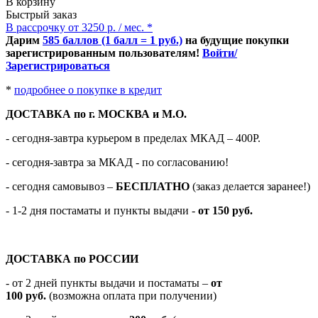
В корзину
Быстрый заказ
В рассрочку от 3250 р. / мес. *
Дарим
585 баллов (1 балл = 1 руб.)
на будущие покупки
зарегистрированным пользователям!
Войти/
Зарегистрироваться
*
подробнее о покупке в кредит
ДОСТАВКА по г. МОСКВА и М.О.
- сегодня-завтра курьером в пределах МКАД – 400Р.
- сегодня-завтра за МКАД - по согласованию!
-
сегодня самовывоз –
БЕСПЛАТНО
(заказ делается заранее!)
- 1-2 дня постаматы и пункты выдачи -
от 150 руб.
ДОСТАВКА по РОССИИ
-
от 2 дней пункты выдачи и постаматы –
от
100
руб.
(возможна оплата при получении)