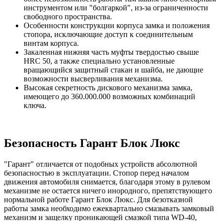
инструментом или "болгаркой", из-за ограниченности
свободного пространства.
Особенности конструкции корпуса замка и положения
стопора, исключающие доступ к соединительным
винтам корпуса.
Закаленная нижняя часть муфты твердостью свыше
HRC 50, а также специально установленные
вращающийся защитный стакан и шайба, не дающие
возможности высверливания механизма.
Высокая секретность дискового механизма замка,
имеющего до 360.000.000 возможных комбинаций
ключа.
Безопасность Гарант Блок Люкс
"Гарант" отличается от подобных устройств абсолютной
безопасностью в эксплуатации. Стопор перед началом
движения автомобиля снимается, благодаря этому в рулевом
механизме не остается ничего инородного, препятствующего
нормальной работе Гарант Блок Люкс. Для безотказной
работы замка необходимо ежеквартально смазывать замковый
механизм и защелку проникающей смазкой типа WD-40,