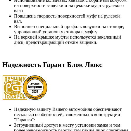
Использование кольцевых канавок с обратным конусом
на поверхности защелки и на цековке муфты рулевого
вала.
Повышена твердость поверхностей муфт на рулевой
вал.
Выполнен специальный профиль ловушки на стопоре,
упрощающий установку стопора в муфту.
На верхней крышке муфты используется закаленный
диск, предотвращающий отжим защелки.
Надежность Гарант Блок Люкс
Надежную защиту Вашего автомобиля обеспечивают
несколько особенностей, заложенных в конструкции
"Гаранта":
Затрудненный доступ к месту установки замка и тем
более невозможность работы там каким-либо слесарным