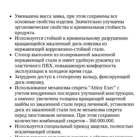
Уменьшена масса замка, при этом сохранены все
основные свойства изделия. Значительно улучшены
эргономические свойства и криминальная стойкость
продукта.
Используется стойкий к криминальному разрушению
вращающийся закаленный диск-ловушка из
нержавеющей коррозионно-стойкой стали.
Стопор выполнен из полированной закаленной
нержавеющей стали и имеет удобную рукоятку из
эластичного ПВХ, повышающую комфортность
эксплуатации в холодное время года.
Затруднен доступ к стопорному кольцу, фиксирующий
диск-ловушку.
Использование механизма секрета "Abloy Exec" с
учетом внедренных последних улучшений конструкции,
а именно: увеличена толщина вращающей защитной
шайбы из закаленной стали перед личинкой, установлен
диск из закаленной стали после механизма секрета
перед хвостовиком личинки. При этом сохранено
количество комбинаций секретов - 360.000.000.
Используется специальный привод защелки, полностью
исключающий отжим.