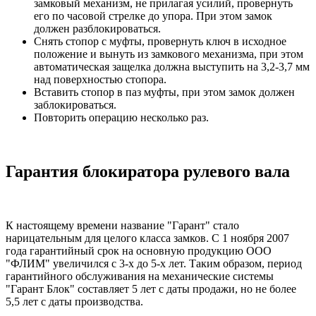
замковый механизм, не прилагая усилий, провернуть
его по часовой стрелке до упора. При этом замок
должен разблокироваться.
Снять стопор с муфты, провернуть ключ в исходное
положение и вынуть из замкового механизма, при этом
автоматическая защелка должна выступить на 3,2-3,7 мм
над поверхностью стопора.
Вставить стопор в паз муфты, при этом замок должен
заблокироваться.
Повторить операцию несколько раз.
Гарантия блокиратора рулевого вала
К настоящему времени название "Гарант" стало
нарицательным для целого класса замков. С 1 ноября 2007
года гарантийный срок на основную продукцию ООО
"ФЛИМ" увеличился с 3-х до 5-х лет. Таким образом, период
гарантийного обслуживания на механические системы
"Гарант Блок" составляет 5 лет с даты продажи, но не более
5,5 лет с даты производства.