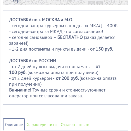
0 р.
ДОСТАВКА по г. МОСКВА и М.О.
- сегодня-завтра курьером в пределах МКАД – 400Р.
- сегодня-завтра за МКАД - по согласованию!
-
сегодня самовывоз –
БЕСПЛАТНО
(заказ делается
заранее!)
- 1-2 дня постаматы и пункты выдачи -
от 150 руб.
ДОСТАВКА по РОССИИ
-
от 2 дней пункты выдачи и постаматы –
от
100
руб.
(возможна оплата при получении)
- от 2 дней курьером -
от 200 руб.
(возможна оплата
при получении)
Внимание!
Точные сроки и стоимость уточняет
оператор при согласовании заказа.
Описание
Характеристики
Оставить отзыв