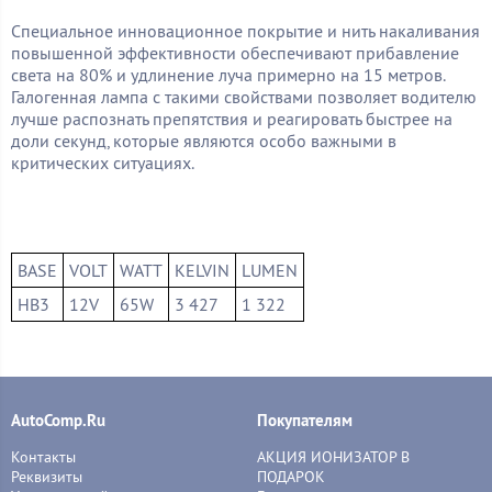
Специальное инновационное покрытие и нить накаливания
повышенной эффективности обеспечивают прибавление
света на 80% и удлинение луча примерно на 15 метров.
Галогенная лампа с такими свойствами позволяет водителю
лучше распознать препятствия и реагировать быстрее на
доли секунд, которые являются особо важными в
критических ситуациях.
BASE
VOLT
WATT
KELVIN
LUMEN
HB3
12V
65W
3 427
1 322
AutoComp.Ru
Покупателям
Контакты
АКЦИЯ ИОНИЗАТОР В
Реквизиты
ПОДАРОК