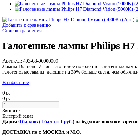
Добавить к сравнению
Список сравнения
Галогенные лампы Philips H7 
Артикул: 403-08-00000009
Лампы Diamond Vision - это новое поколение галогенных ламп
галогеновые лампы, дающие на 30% больше света, чем обычны
В избранное
0 р.
0 р.
Звоните
Быстрый заказ
Дарим
0 баллов (1 балл = 1 руб.)
на будущие покупки зарег
ДОСТАВКА по г. МОСКВА и М.О.