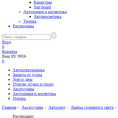
Канистры
Sup board
Автохимия и косметика
Автокосметика
Уценка
Распродажа
Вход
0
Корзина
Ваш ID:
9916
0
Автоэлектроника
Защита от угона
Дом и дача
Туризм, отдых и спорт
Аксессуары
Автохимия и косметика
Уценка
Главная
–
Аксессуары
–
Aвтосвет
–
Лампы головного света
Распродано