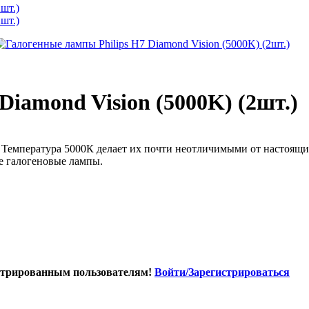
Diamond Vision (5000K) (2шт.)
. Температура 5000К делает их почти неотличимыми от настоящи
е галогеновые лампы.
истрированным пользователям!
Войти/Зарегистрироваться