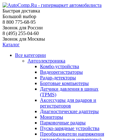
Быстрая доставка
Большой выбор
8 800 775-68-95
Звонок для России
8 (495) 255-04-60
Звонок для Москвы
Каталог
Все категории
Автоэлектроника
Комбо-устройства
Видеорегистраторы
Радар-детекторы
Бортовые компьютеры
Датчики давления в шинах
(TPMS)
Аксессуары для радаров и
регистраторов
Диагностические адаптеры
Мониторы
Парковочные радары
Пуско-зарядные устройства
Преобразователи напряжения
(автомобильные инверторы)