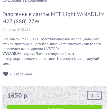
Добавить к сравнению
Галогенные лампы MTF Light VANADIUM
H27 (880) 27W
Артикул: HVN1280
Все лампы MTF LIGHT изготавливаются из специального
стекла, поглощающего большую часть ультрафиолетового
излучения (маркировка UVSTOP).
VANADIUM - серия:
Лампы с двухслойным
интерферционным покрытием. Излучают бело - голубой
свет.
В избранное
1650 р.
В корзину