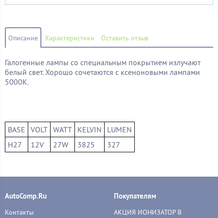
Описание
Характеристики
Оставить отзыв
Галогенные лампы со специальным покрытием излучают
белый свет. Хорошо сочетаются с ксеноновыми лампами
5000K.
BASE
VOLT
WATT
KELVIN
LUMEN
H27
12V
27W
3825
327
AutoComp.Ru
Покупателям
Контакты
АКЦИЯ ИОНИЗАТОР В