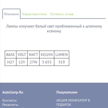
Описание
Характеристики
Оставить отзыв
Лампы излучают белый свет приближенный к штатному
ксенону.
BASE
VOLT
WATT
KELVIN
LUMEN
H27
12V
27W
3 655
319
AutoComp.Ru
Покупателям
Контакты
АКЦИЯ ИОНИЗАТОР В
Реквизиты
ПОДАРОК