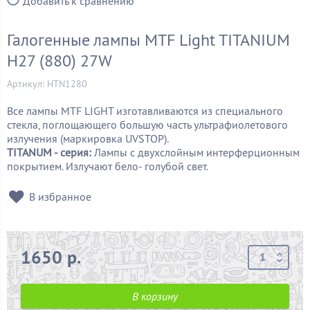
Добавить к сравнению
Галогенные лампы MTF Light TITANIUM
H27 (880) 27W
Артикул: HTN1280
Все лампы MTF LIGHT изготавливаются из специального
стекла, поглощающего большую часть ультрафиолетового
излучения (маркировка UVSTOP).
TITANUM - серия:
Лампы с двухслойным интерферционным
покрытием. Излучают бело- голубой свет.
В избранное
1650 р.
В корзину