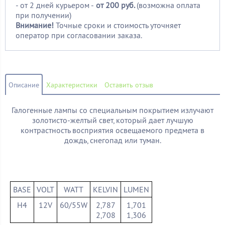
- от 2 дней курьером -
от 200 руб.
(возможна оплата
при получении)
Внимание!
Точные сроки и стоимость уточняет
оператор при согласовании заказа.
Описание
Характеристики
Оставить отзыв
Галогенные лампы со специальным покрытием излучают
золотисто-желтый свет, который дает лучшую
контрастность восприятия освещаемого предмета в
дождь, снегопад или туман.
BASE
VOLT
WATT
KELVIN
LUMEN
H4
12V
60/55W
2,787
1,701
2,708
1,306