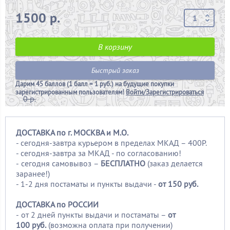
1500 р.
В корзину
Быстрый заказ
Дарим
45 баллов (1 балл = 1 руб.)
на будущие покупки
зарегистрированным пользователям!
Войти/Зарегистрироваться
0 р.
ДОСТАВКА по г. МОСКВА и М.О.
- сегодня-завтра курьером в пределах МКАД – 400Р.
- сегодня-завтра за МКАД - по согласованию!
-
сегодня самовывоз –
БЕСПЛАТНО
(заказ делается
заранее!)
- 1-2 дня постаматы и пункты выдачи -
от 150 руб.
ДОСТАВКА по РОССИИ
-
от 2 дней пункты выдачи и постаматы –
от
100
руб.
(возможна оплата при получении)