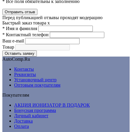
* Все поля обязательны к заполнению
Перед публикацией отзывы проходят модерацию
Быстрый заказ товара
x
*
Имя и фамилия
*
Контактный телефон
Ваш e-mail
Товар
AutoComp.Ru
Контакты
Реквизиты
Установочный центр
Оптовым покупателям
Покупателям
АКЦИЯ ИОНИЗАТОР В ПОДАРОК
Бонусная программа
Личный кабинет
Доставка
Оплата