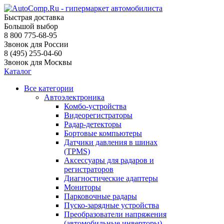
Быстрая доставка
Большой выбор
8 800 775-68-95
Звонок для России
8 (495) 255-04-60
Звонок для Москвы
Каталог
Все категории
Автоэлектроника
Комбо-устройства
Видеорегистраторы
Радар-детекторы
Бортовые компьютеры
Датчики давления в шинах
(TPMS)
Аксессуары для радаров и
регистраторов
Диагностические адаптеры
Мониторы
Парковочные радары
Пуско-зарядные устройства
Преобразователи напряжения
(автомобильные инверторы)