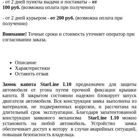
-
от 2 дней пункты выдачи и постаматы –
от
100
руб.
(возможна оплата при получении)
- от 2 дней курьером -
от 200 руб.
(возможна оплата при
получении)
Внимание!
Точные сроки и стоимость уточняет оператор при
согласовании заказа.
Описание
Характеристики
Оставить отзыв
Замок капота StarLine L10
предназначен для защиты
автомобиля от угона путем прочной фиксации крышки
капота. В закрытом состоянии надежно блокирует запуск
двигателя автомобиля. Вся конструкция замка выполнена из
материалов, не подверженных коррозии, и рассчитана на
длительный срок эксплуатации. Благодаря запатентованной
конструкции замкового механизма
StarLine L10
можно
установить на любой автомобиль. Устройство замка
обеспечивает доступ к мотору в случае аварийных ситуаций,
повышая безопасность владельца.