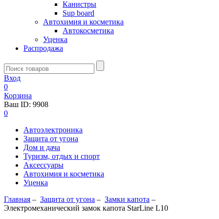
Канистры
Sup board
Автохимия и косметика
Автокосметика
Уценка
Распродажа
Вход
0
Корзина
Ваш ID:
9908
0
Автоэлектроника
Защита от угона
Дом и дача
Туризм, отдых и спорт
Аксессуары
Автохимия и косметика
Уценка
Главная
–
Защита от угона
–
Замки капота
–
Электромеханический замок капота StarLine L10