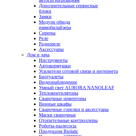
автосигнализациям
Дополнительные сервисные
блоки
Замки
Модули обхода
иммобилайзера
Сирены
Реле
Радиореле
Аксессуары
Дом и дача
Инструменты
Автокормушки
Усилители сотовой связи и интернета
Биотуалеты
Видеонаблюдение
Умный свет AURORA NANOLEAF
Тепловентиляторы
Сварочные инверторы
Винные шкафы
Сварочные горелки и аксессуары
Маски сварочные
Отопительные контроллеры
Роботы-пылесосы
Продукция Biolatic