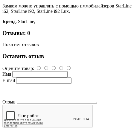
Замком можно управлять с помощью иммобилайзеров StarLine
i62, StarLine i92, StarLine i92 Lux.
Бренд
: StarLine,
Отзывы: 0
Пока нет отзывов
Оставить отзыв
Оцените товар:
Имя
E-mail
Отзыв