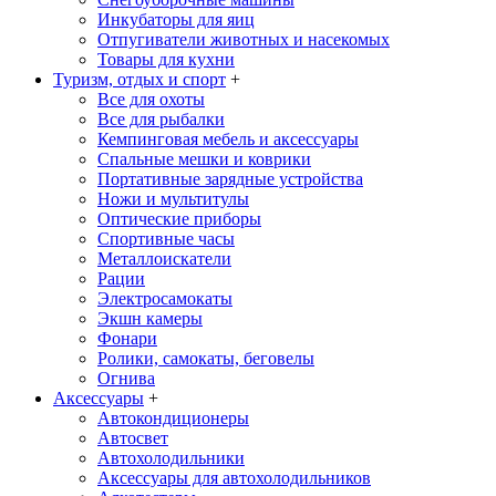
Инкубаторы для яиц
Отпугиватели животных и насекомых
Товары для кухни
Туризм, отдых и спорт
+
Все для охоты
Все для рыбалки
Кемпинговая мебель и аксессуары
Спальные мешки и коврики
Портативные зарядные устройства
Ножи и мультитулы
Оптические приборы
Спортивные часы
Металлоискатели
Рации
Электросамокаты
Экшн камеры
Фонари
Ролики, самокаты, беговелы
Огнива
Аксессуары
+
Автокондиционеры
Aвтосвет
Автохолодильники
Аксессуары для автохолодильников