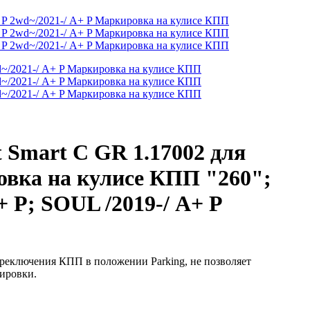
Smart C GR 1.17002 для
овка на кулисе КПП "260";
+ P; SOUL /2019-/ А+ P
реключения КПП в положении Parking, не позволяет
сировки.