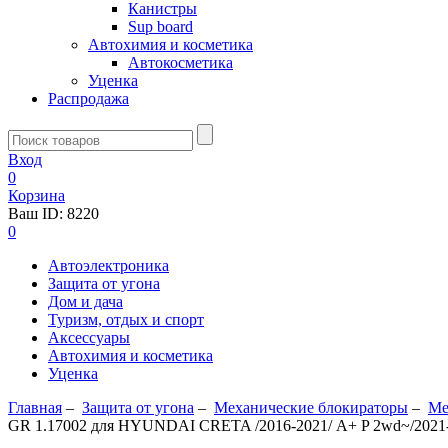
Канистры
Sup board
Автохимия и косметика
Автокосметика
Уценка
Распродажа
Вход
0
Корзина
Ваш ID:
8220
0
Автоэлектроника
Защита от угона
Дом и дача
Туризм, отдых и спорт
Аксессуары
Автохимия и косметика
Уценка
Главная
–
Защита от угона
–
Механические блoкираторы
–
Ме
GR 1.17002 для HYUNDAI CRETA /2016-2021/ А+ P 2wd~/2021-/ 