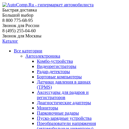
Быстрая доставка
Большой выбор
8 800 775-68-95
Звонок для России
8 (495) 255-04-60
Звонок для Москвы
Каталог
Все категории
Автоэлектроника
Комбо-устройства
Видеорегистраторы
Радар-детекторы
Бортовые компьютеры
Датчики давления в шинах
(TPMS)
Аксессуары для радаров и
регистраторов
Диагностические адаптеры
Мониторы
Парковочные радары
Пуско-зарядные устройства
Преобразователи напряжения
(автомобильные инверторы)