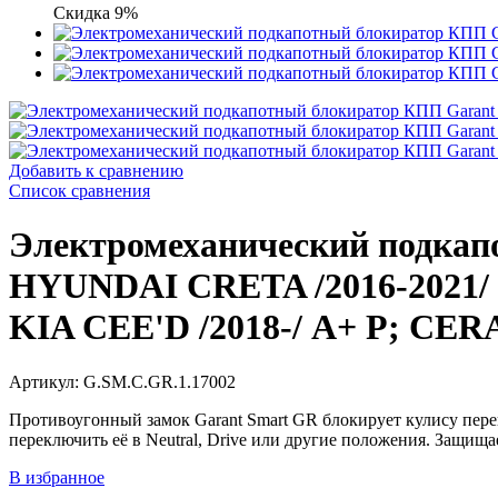
Скидка 9%
Добавить к сравнению
Список сравнения
Электромеханический подкап
HYUNDAI CRETA /2016-2021/ А
KIA CEE'D /2018-/ А+ P; CERAT
Артикул: G.SM.C.GR.1.17002
Противоугонный замок Garant Smart GR блокирует кулису пере
переключить её в Neutral, Drive или другие положения. Защищ
В избранное