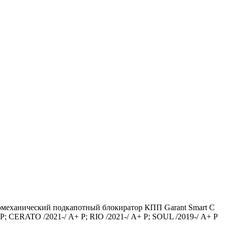
механический подкапотный блокиратор КПП Garant Smart C
 CERATO /2021-/ А+ P; RIO /2021-/ А+ P; SOUL /2019-/ А+ P