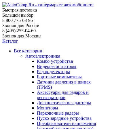
Быстрая доставка
Большой выбор
8 800 775-68-95
Звонок для России
8 (495) 255-04-60
Звонок для Москвы
Каталог
Все категории
Автоэлектроника
Комбо-устройства
Видеорегистраторы
Радар-детекторы
Бортовые компьютеры
Датчики давления в шинах
(TPMS)
Аксессуары для радаров и
регистраторов
Диагностические адаптеры
Мониторы
Парковочные радары
Пуско-зарядные устройства
Преобразователи напряжения
(автомобильные инверторы)