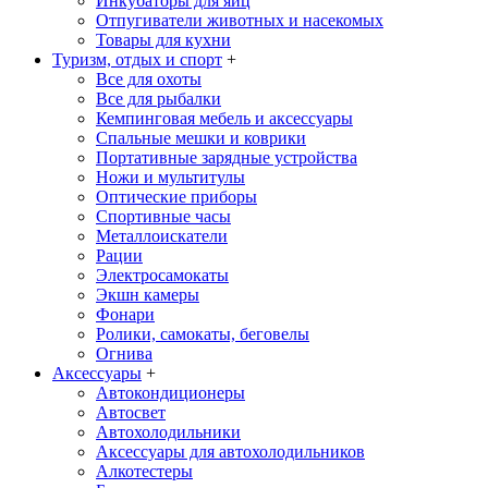
Инкубаторы для яиц
Отпугиватели животных и насекомых
Товары для кухни
Туризм, отдых и спорт
+
Все для охоты
Все для рыбалки
Кемпинговая мебель и аксессуары
Спальные мешки и коврики
Портативные зарядные устройства
Ножи и мультитулы
Оптические приборы
Спортивные часы
Металлоискатели
Рации
Электросамокаты
Экшн камеры
Фонари
Ролики, самокаты, беговелы
Огнива
Аксессуары
+
Автокондиционеры
Aвтосвет
Автохолодильники
Аксессуары для автохолодильников
Алкотестеры