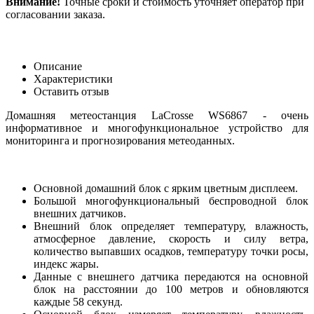
Внимание!
Точные сроки и стоимость уточняет оператор при
согласовании заказа.
Описание
Характеристики
Оставить отзыв
Домашняя метеостанция LaCrosse WS6867 - очень
информативное и многофункциональное устройство для
мониторинга и прогнозирования метеоданных.
Основной домашний блок с ярким цветным дисплеем.
Большой многофункциональный беспроводной блок
внешних датчиков.
Внешний блок определяет температуру, влажность,
атмосферное давление, скорость и силу ветра,
количество выпавших осадков, температуру точки росы,
индекс жары.
Данные с внешнего датчика передаются на основной
блок на расстоянии до 100 метров и обновляются
каждые 58 секунд.