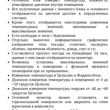
Основной блок измеряет температуру, влажность,
атмосферное давление внутри помещения.
Все полученные данные с внешнего блока и основного
отображаются на цветном дисплее в определенных
секторах.
Кроме этого отображается пиктограмма изменения
температурных значений, минимальные и
максимальные значения.
Есть календарь и часы с будильником.
Отдельно вынесено информативное графическое
изображение типа погоды: солнечно, пасмурно,
облачно, пременная облачность, дождь, снег и т.п.
Составляется прогноз погоды на ближайшие 24 часа,
данные о нем также отображаются на мониторе.
Возможна установка максимальных значений
температуры в помещении с функцией звукового
оповещения при их превышении..
Измерение температуры в Цельсиях и Фарренгейтах.
Диапазон измерения температуры в помещении от 0 до
+50 градусов Цельсия.
Диапазон измерения температуры снаружи от -40 до +60
градусов Цельсия.
Основной монитор можно установить на
горизонтальной поверхности или закрепить на стене
(крпеления в комплекте).