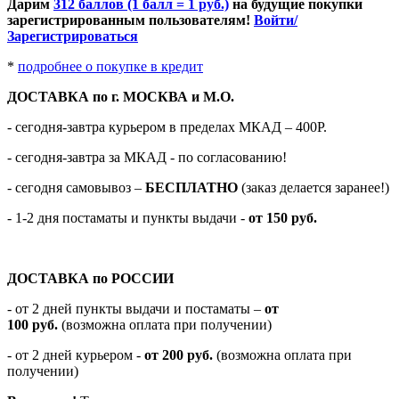
Дарим
312 баллов (1 балл = 1 руб.)
на будущие покупки
зарегистрированным пользователям!
Войти/
Зарегистрироваться
*
подробнее о покупке в кредит
ДОСТАВКА по г. МОСКВА и М.О.
- сегодня-завтра курьером в пределах МКАД – 400Р.
- сегодня-завтра за МКАД - по согласованию!
-
сегодня самовывоз –
БЕСПЛАТНО
(заказ делается заранее!)
- 1-2 дня постаматы и пункты выдачи -
от 150 руб.
ДОСТАВКА по РОССИИ
-
от 2 дней пункты выдачи и постаматы –
от
100
руб.
(возможна оплата при получении)
- от 2 дней курьером -
от 200 руб.
(возможна оплата при
получении)