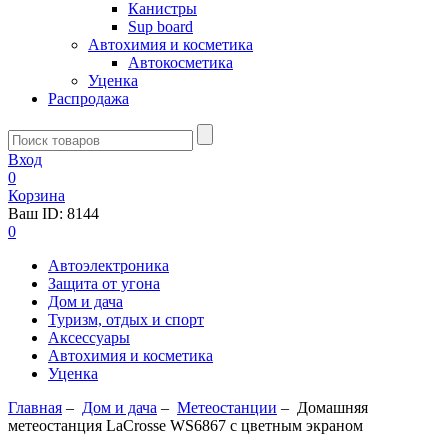
Канистры
Sup board
Автохимия и косметика
Автокосметика
Уценка
Распродажа
Вход
0
Корзина
Ваш ID:
8144
0
Автоэлектроника
Защита от угона
Дом и дача
Туризм, отдых и спорт
Аксессуары
Автохимия и косметика
Уценка
Главная
–
Дом и дача
–
Метеостанции
–
Домашняя
метеостанция LaCrosse WS6867 с цветным экраном