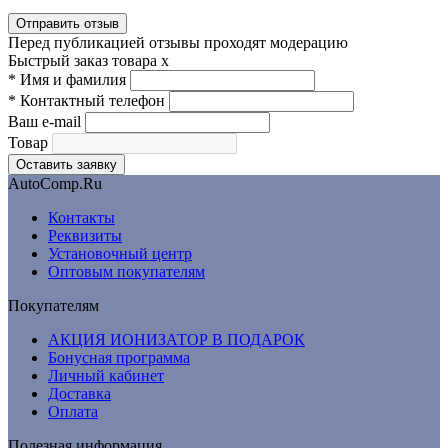
Перед публикацией отзывы проходят модерацию
Быстрый заказ товара
x
*
Имя и фамилия
*
Контактный телефон
Ваш e-mail
Товар
AutoComp.Ru
Контакты
Реквизиты
Установочный центр
Оптовым покупателям
Покупателям
АКЦИЯ ИОНИЗАТОР В ПОДАРОК
Бонусная программа
Личный кабинет
Доставка
Оплата
Полезная информация