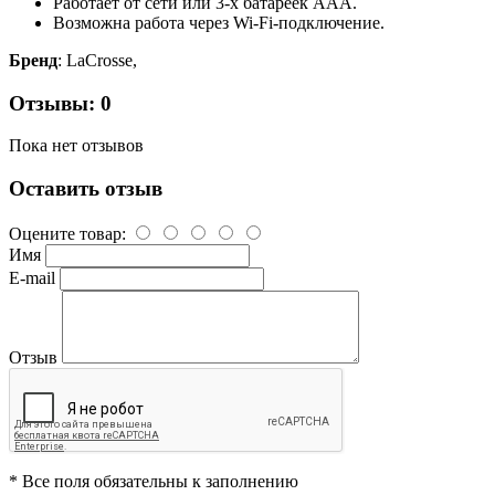
Работает от сети или 3-х батареек ААА.
Возможна работа через Wi-Fi-подключение.
Бренд
: LaCrosse,
Отзывы: 0
Пока нет отзывов
Оставить отзыв
Оцените товар:
Имя
E-mail
Отзыв
* Все поля обязательны к заполнению