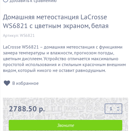
Добавить к сравнению
Домашняя метеостанция LaCrosse
WS6821 с цветным экраном, белая
Артикул: WS6821
LaCrosse WS6821 – домашняя метеостанция с функциями
замера температуры и влажности, прогнозом погоды,
цветным дисплеем. Устройство отличается максимально
простотой использования и стильным красочным внешним
видом, который никого не оставит равнодушным.
В избранное
2788.50 р.
Звоните