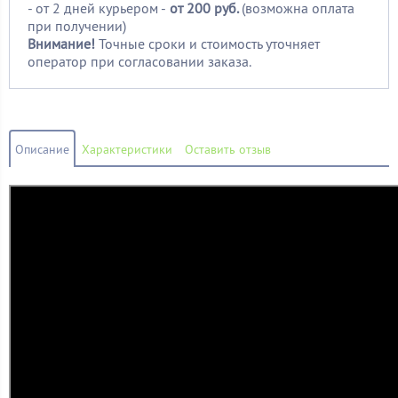
- от 2 дней курьером -
от 200 руб.
(возможна оплата
при получении)
Внимание!
Точные сроки и стоимость уточняет
оператор при согласовании заказа.
Описание
Характеристики
Оставить отзыв