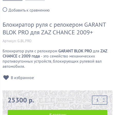
Добавить к сравнению
Блокиратор руля с релокером GARANT
BLOK PRO для ZAZ CHANCE 2009+
Артикул: G.BL.PRO
Блокиратор руля с релокером
GARANT BLOK PRO
для
ZAZ
CHANCE c 2009 года
- это семейство механических
противоугонных устройств, блокирующих рулевой вал
автомобиля.
В избранное
25300 р.
В корзину