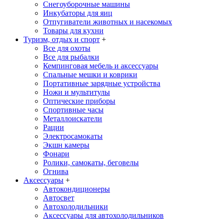
Снегоуборочные машины
Инкубаторы для яиц
Отпугиватели животных и насекомых
Товары для кухни
Туризм, отдых и спорт
+
Все для охоты
Все для рыбалки
Кемпинговая мебель и аксессуары
Спальные мешки и коврики
Портативные зарядные устройства
Ножи и мультитулы
Оптические приборы
Спортивные часы
Металлоискатели
Рации
Электросамокаты
Экшн камеры
Фонари
Ролики, самокаты, беговелы
Огнива
Аксессуары
+
Автокондиционеры
Aвтосвет
Автохолодильники
Аксессуары для автохолодильников