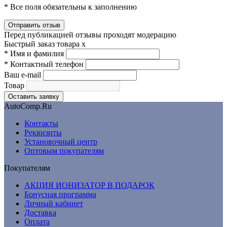
* Все поля обязательны к заполнению
Перед публикацией отзывы проходят модерацию
Быстрый заказ товара
x
*
Имя и фамилия
*
Контактный телефон
Ваш e-mail
Товар
AutoComp.Ru
Контакты
Реквизиты
Установочный центр
Оптовым покупателям
Покупателям
АКЦИЯ ИОНИЗАТОР В ПОДАРОК
Бонусная программа
Личный кабинет
Доставка
Оплата