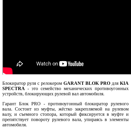
Блокиратор руля с релокером
GARANT BLOK PRO
для
KIA
SPECTRA
- это семейство механических противоугонных
устройств, блокирующих рулевой вал автомобиля.
Гарант Блок PRO - противоугонный блокиратор рулевого
вала. Состоит из муфты, жёстко закрепляемой на рулевом
валу, и съемного стопора, который фиксируется в муфте и
препятствует повороту рулевого вала, упираясь в элементы
автомобиля.