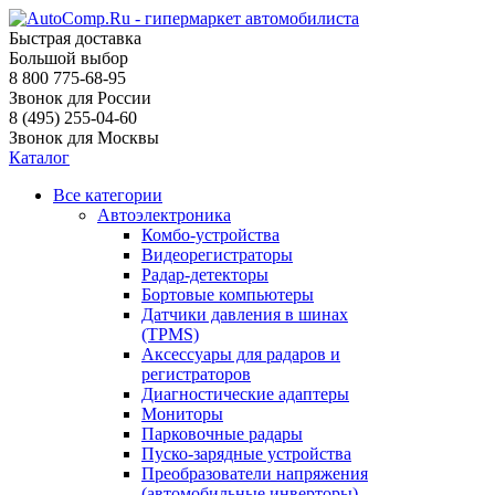
Быстрая доставка
Большой выбор
8 800 775-68-95
Звонок для России
8 (495) 255-04-60
Звонок для Москвы
Каталог
Все категории
Автоэлектроника
Комбо-устройства
Видеорегистраторы
Радар-детекторы
Бортовые компьютеры
Датчики давления в шинах
(TPMS)
Аксессуары для радаров и
регистраторов
Диагностические адаптеры
Мониторы
Парковочные радары
Пуско-зарядные устройства
Преобразователи напряжения
(автомобильные инверторы)