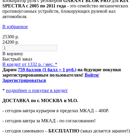
Блокиратор руля с релокером
GARANT BLOK PRO
для
KIA
SPECTRA c 2005 по 2011 года
- это семейство механических
противоугонных устройств, блокирующих рулевой вал
автомобиля.
В избранное
25300 р.
24200 р.
В корзину
Быстрый заказ
В кредит от 1332 р. / мес. *
Дарим
759 баллов (1 балл = 1 руб.)
на будущие покупки
зарегистрированным пользователям!
Войти/
Зарегистрироваться
*
подробнее о покупке в кредит
ДОСТАВКА по г. МОСКВА и М.О.
- сегодня-завтра курьером в пределах МКАД – 400Р.
- сегодня-завтра за МКАД - по согласованию!
-
сегодня самовывоз –
БЕСПЛАТНО
(заказ делается заранее!)