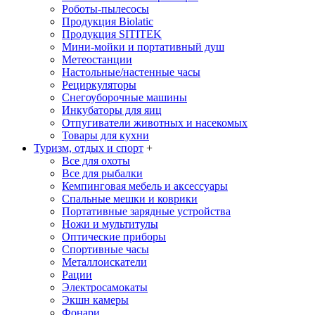
Роботы-пылесосы
Продукция Biolatic
Продукция SITITEK
Мини-мойки и портативный душ
Метеостанции
Настольные/настенные часы
Рециркуляторы
Снегоуборочные машины
Инкубаторы для яиц
Отпугиватели животных и насекомых
Товары для кухни
Туризм, отдых и спорт
+
Все для охоты
Все для рыбалки
Кемпинговая мебель и аксессуары
Спальные мешки и коврики
Портативные зарядные устройства
Ножи и мультитулы
Оптические приборы
Спортивные часы
Металлоискатели
Рации
Электросамокаты
Экшн камеры
Фонари