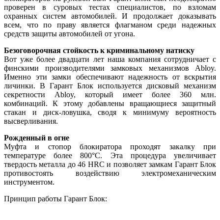
проверен в суровых тестах специалистов, по взломам
охранных систем автомобилей. И продолжает доказывать
всем, что по праву является флагманом среди надежных
средств защиты автомобилей от угона.
Безоговорочная стойкость к криминальному натиску
Вот уже более двадцати лет наша компания сотрудничает с
финскими производителями замковых механизмов Abloy.
Именно эти замки обеспечивают надежность от вскрытия
личинки. В Гарант Блок используется дисковый механизм
секретности Abloy, который имеет более 360 млн.
комбинаций. К этому добавлены вращающиеся защитный
стакан и диск-ловушка, сводя к минимуму вероятность
высверливания.
Рожденный в огне
Муфта и стопор блокиратора проходят закалку при
температуре более 800°С. Эта процедура увеличивает
твердость металла до 46 HRC и позволяет замкам Гарант Блок
противостоять воздействию электромеханическим
инструментом.
Принцип работы Гарант Блок: