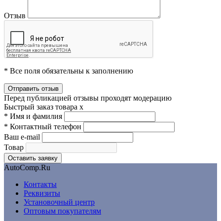
Отзыв
* Все поля обязательны к заполнению
Перед публикацией отзывы проходят модерацию
Быстрый заказ товара
x
*
Имя и фамилия
*
Контактный телефон
Ваш e-mail
Товар
AutoComp.Ru
Контакты
Реквизиты
Установочный центр
Оптовым покупателям