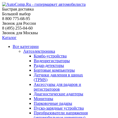
Быстрая доставка
Большой выбор
8 800 775-68-95
Звонок для России
8 (495) 255-04-60
Звонок для Москвы
Каталог
Все категории
Автоэлектроника
Комбо-устройства
Видеорегистраторы
Радар-детекторы
Бортовые компьютеры
Датчики давления в шинах
(TPMS)
Аксессуары для радаров и
регистраторов
Диагностические адаптеры
Мониторы
Парковочные радары
Пуско-зарядные устройства
Преобразователи напряжения
(автомобильные инверторы)