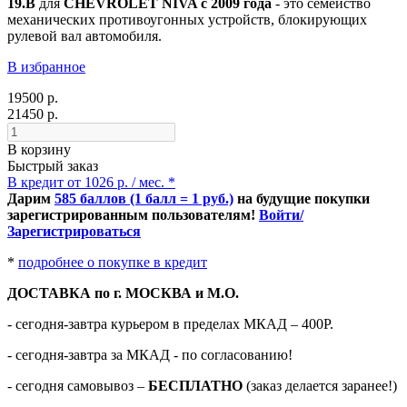
19.B
для
CHEVROLET NIVA c 2009 года
- это семейство
механических противоугонных устройств, блокирующих
рулевой вал автомобиля.
В избранное
19500 р.
21450 р.
В корзину
Быстрый заказ
В кредит от 1026 р. / мес. *
Дарим
585 баллов (1 балл = 1 руб.)
на будущие покупки
зарегистрированным пользователям!
Войти/
Зарегистрироваться
*
подробнее о покупке в кредит
ДОСТАВКА по г. МОСКВА и М.О.
- сегодня-завтра курьером в пределах МКАД – 400Р.
- сегодня-завтра за МКАД - по согласованию!
-
сегодня самовывоз –
БЕСПЛАТНО
(заказ делается заранее!)