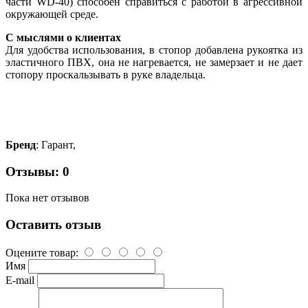
части WD-40) способен справиться с работой в агрессивной
окружающей среде.
С мыслями о клиентах
Для удобства использования, в стопор добавлена рукоятка из
эластичного ПВХ, она не нагревается, не замерзает и не дает
стопору проскальзывать в руке владельца.
Бренд
: Гарант,
Отзывы: 0
Пока нет отзывов
Оставить отзыв
Оцените товар:
Имя
E-mail