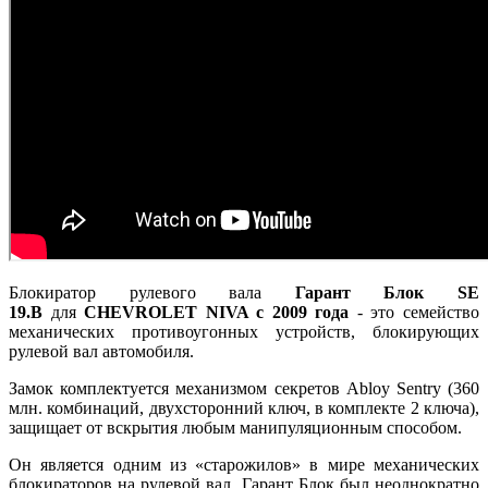
Блокиратор рулевого вала
Гарант Блок SE
19.B
для
CHEVROLET NIVA c 2009 года
- это семейство
механических противоугонных устройств, блокирующих
рулевой вал автомобиля.
Замок комплектуется механизмом секретов Abloy Sentry (360
млн. комбинаций, двухсторонний ключ, в комплекте 2 ключа),
защищает от вскрытия любым манипуляционным способом.
Он является одним из «старожилов» в мире механических
блокираторов на рулевой вал. Гарант Блок был неоднократно