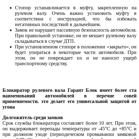
Стопор устанавливается в муфту, закрепленную на
рулевом валу. Очень важно установить муфту в
соответствии с инструкцией, что бы избежать
негативных последствий в дальнейшем.
Замок не нарушает пассивную безопасность автомобиля.
При правильной установке, он не мешает рулевому валу
складываться в случае ДТП.
При установленном стопоре в положении «закрыто», он
будет упираться в некоторые части автомобиля. При
этом, он не повреждает их и не наносит ущерб
транспортному средству.
Блокиратор рулевого вала Гарант Блок имеет более ста
наименований автомобилей в перечне совей
применяемости. это делает его унивесальной защитой от
угона
Долгожитель среди замков
Срок службы блокиратора составляет более 10 лет. При этом,
он выдерживает перепады температуры от -45°С до +85°С и
при должном уходе (периодическом промывании замковой