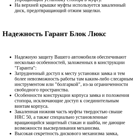
На верхней крышке муфты используется закаленный
диск, предотвращающий отжим защелки.
Надежность Гарант Блок Люкс
Надежную защиту Вашего автомобиля обеспечивают
несколько особенностей, заложенных в конструкции
"Гаранта":
Затрудненный доступ к месту установки замка и тем
более невозможность работы там каким-либо слесарным
инструментом или "болгаркой", из-за ограниченности
свободного пространства.
Особенности конструкции корпуса замка и положения
стопора, исключающие доступ к соединительным
винтам корпуса.
Закаленная нижняя часть муфты твердостью свыше
HRC 50, а также специально установленные
вращающийся защитный стакан и шайба, не дающие
возможности высверливания механизма.
Высокая секретность дискового механизма замка,