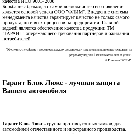
качества ИСО 9001- 2008.
Борьба не с браком, а с самой возможностью его появления
является основой успеха ООО "ФЛИМ". Внедрение системы
менеджмента качества гарантирует качество не только самого
продукта, но и всех процессов на предприятии. Главной
задачей является обеспечение качества продукции ТМ
"ГАРАНТ" опережающего требования партнеров и ожидания
потребителей.
"Обеспечить спокойствие и уверенность каждому автовладельцу, направляя инновационные технологии на
разработку надежной защиты автомобиля от угона".
© Компания "ФЛИМ".
Гарант Блок Люкс - лучшая защита
Вашего автомобиля
Гарант Блок Люкс
- группа противоугонных замков, для
автомобилей отечественного и иностранного производства,