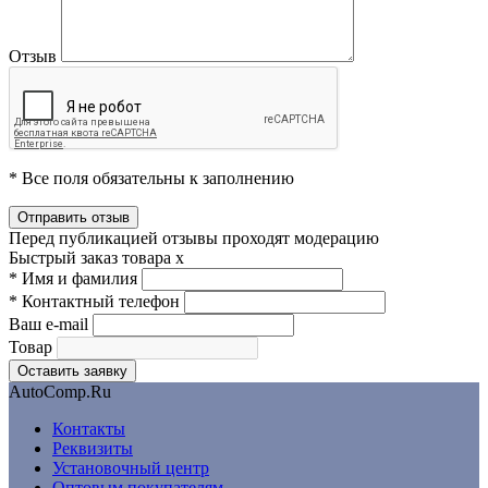
Отзыв
* Все поля обязательны к заполнению
Перед публикацией отзывы проходят модерацию
Быстрый заказ товара
x
*
Имя и фамилия
*
Контактный телефон
Ваш e-mail
Товар
AutoComp.Ru
Контакты
Реквизиты
Установочный центр
Оптовым покупателям