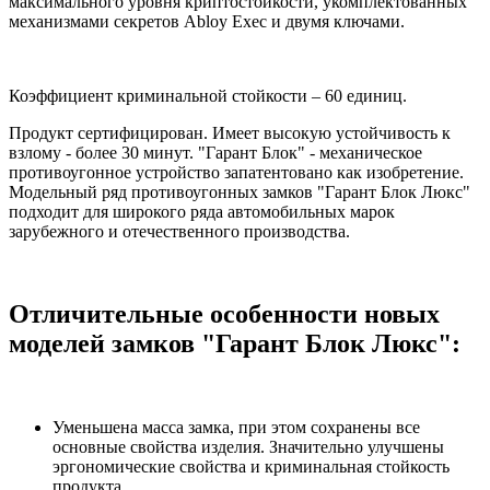
максимального уровня криптостойкости, укомплектованных
механизмами секретов Abloy Exec и двумя ключами.
Коэффициент криминальной стойкости – 60 единиц.
Продукт сертифицирован. Имеет высокую устойчивость к
взлому - более 30 минут. "Гарант Блок" - механическое
противоугонное устройство запатентовано как изобретение.
Модельный ряд противоугонных замков "Гарант Блок Люкс"
подходит для широкого ряда автомобильных марок
зарубежного и отечественного производства.
Отличительные особенности новых
моделей замков "Гарант Блок Люкс":
Уменьшена масса замка, при этом сохранены все
основные свойства изделия. Значительно улучшены
эргономические свойства и криминальная стойкость
продукта.