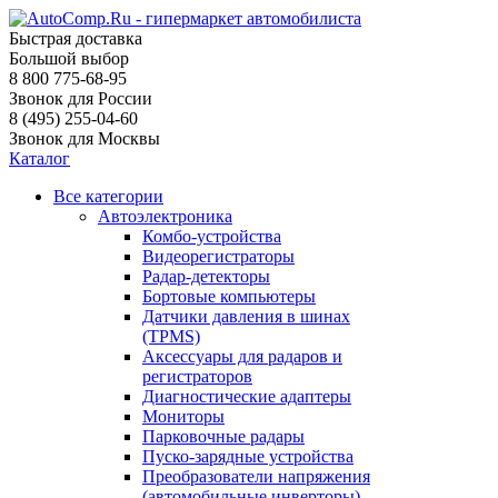
Быстрая доставка
Большой выбор
8 800 775-68-95
Звонок для России
8 (495) 255-04-60
Звонок для Москвы
Каталог
Все категории
Автоэлектроника
Комбо-устройства
Видеорегистраторы
Радар-детекторы
Бортовые компьютеры
Датчики давления в шинах
(TPMS)
Аксессуары для радаров и
регистраторов
Диагностические адаптеры
Мониторы
Парковочные радары
Пуско-зарядные устройства
Преобразователи напряжения
(автомобильные инверторы)