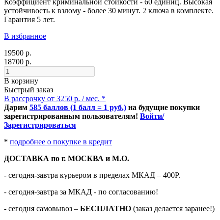
Коэффициент криминальной стойкости - 60 единиц. Высокая
устойчивость к взлому - более 30 минут. 2 ключа в комплекте.
Гарантия 5 лет.
В избранное
19500 р.
18700 р.
В корзину
Быстрый заказ
В рассрочку от 3250 р. / мес. *
Дарим
585 баллов (1 балл = 1 руб.)
на будущие покупки
зарегистрированным пользователям!
Войти/
Зарегистрироваться
*
подробнее о покупке в кредит
ДОСТАВКА по г. МОСКВА и М.О.
- сегодня-завтра курьером в пределах МКАД – 400Р.
- сегодня-завтра за МКАД - по согласованию!
-
сегодня самовывоз –
БЕСПЛАТНО
(заказ делается заранее!)