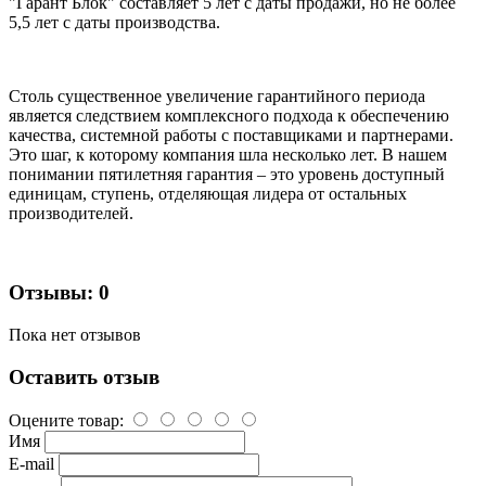
"Гарант Блок" составляет 5 лет с даты продажи, но не более
5,5 лет с даты производства.
Столь существенное увеличение гарантийного периода
является следствием комплексного подхода к обеспечению
качества, системной работы с поставщиками и партнерами.
Это шаг, к которому компания шла несколько лет. В нашем
понимании пятилетняя гарантия – это уровень доступный
единицам, ступень, отделяющая лидера от остальных
производителей.
Отзывы: 0
Пока нет отзывов
Оставить отзыв
Оцените товар:
Имя
E-mail