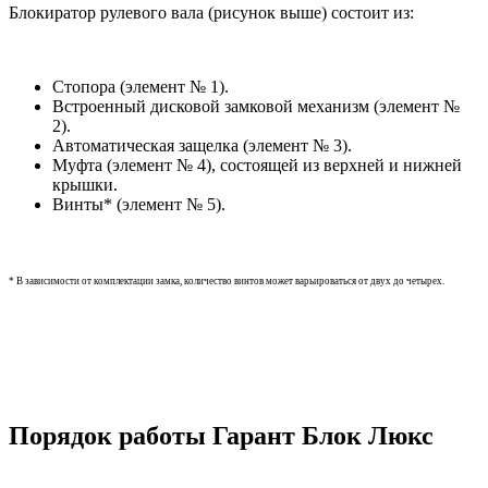
Блокиратор рулевого вала (рисунок выше) состоит из:
Стопора (элемент № 1).
Встроенный дисковой замковой механизм (элемент №
2).
Автоматическая защелка (элемент № 3).
Муфта (элемент № 4), состоящей из верхней и нижней
крышки.
Винты* (элемент № 5).
* В зависимости от комплектации замка, количество винтов может варьироваться от двух до четырех.
Порядок работы Гарант Блок Люкс