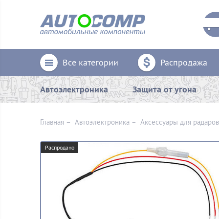
Все категории
Распродажа
Автоэлектроника
Защита от угона
Главная
–
Автоэлектроника
–
Аксессуары для радаров
Распродано