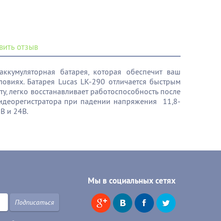
вить отзыв
аккумуляторная батарея, которая обеспечит ваш
овиях. Батарея Lucas LK-290 отличается быстрым
у, легко восстанавливает работоспособность после
видеорегистратора при падении напряжения 11,8-
2В и 24В.
Мы в социальных сетях
Подписаться